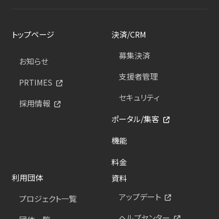
トップページ
決済/CRM
募集決済
お知らせ
支援者管理
PRTIMES
セキュリティ
採用情報
ポータル/集客
機能
料金
利用団体
資料
アップデート
プロジェクト一覧
ヘルプセンター