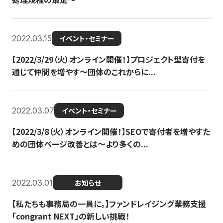
2022.03.15
イベント・セミナー
【2022/3/29（火）オンライン開催！】プロジェクト型寄付を
通じて仲間を増やす～団体のこれからに...
2022.03.07
イベント・セミナー
【2022/3/8（火）オンライン開催！】SEOで寄付者を増やすた
めの団体ページ改善とは～より多くの...
2022.03.01
お知らせ
【私たちも事務局の一員に。】ファンドレイジング業務支援
「congrant NEXT」の新しい挑戦！