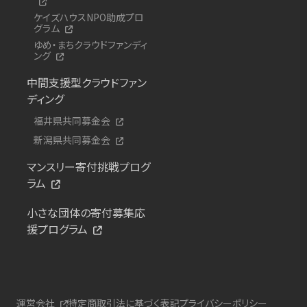
ケイズハウスNPO助成プロ
グラム
ゆめ・まちクラウドファンディ
ング
中間支援型クラウドファン
ディング
福井県共同募金会
新潟県共同募金会
マンスリー寄付挑戦プログ
ラム
小さな団体の寄付募集応
援プログラム
運営会社
特定商取引法に基づく表記
プライバシーポリシー