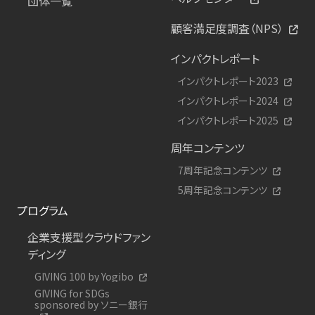
団体一覧
顧客満足度調査（NPS）
インパクトレポート
インパクトレポート2023
インパクトレポート2024
インパクトレポート2025
周年コンテンツ
7周年記念コンテンツ
5周年記念コンテンツ
プログラム
企業支援型クラウドファン
ディング
GIVING 100 by Yogibo
GIVING for SDGs
sponsored by ソニー銀行