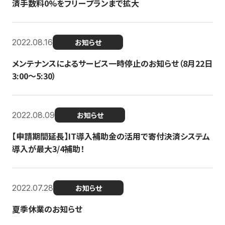
済手数料0%をフリープランまで拡大
2022.08.16
お知らせ
メンテナンスによるサービス一時停止のお知らせ（8月22日
3:00〜5:30）
2022.08.09
お知らせ
【申請期間延長】IT導入補助金の活用で寄付決済システム
導入が最大3/4補助！
2022.07.28
お知らせ
夏季休業のお知らせ