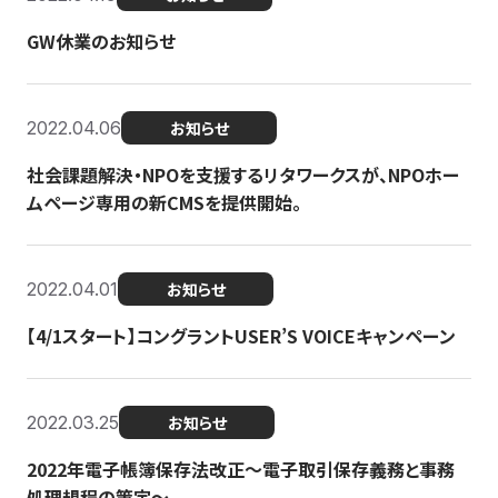
GW休業のお知らせ
2022.04.06
お知らせ
社会課題解決・NPOを支援するリタワークスが、NPOホー
ムページ専用の新CMSを提供開始。
2022.04.01
お知らせ
【4/1スタート】コングラントUSER’S VOICEキャンペーン
2022.03.25
お知らせ
2022年電子帳簿保存法改正～電子取引保存義務と事務
処理規程の策定～