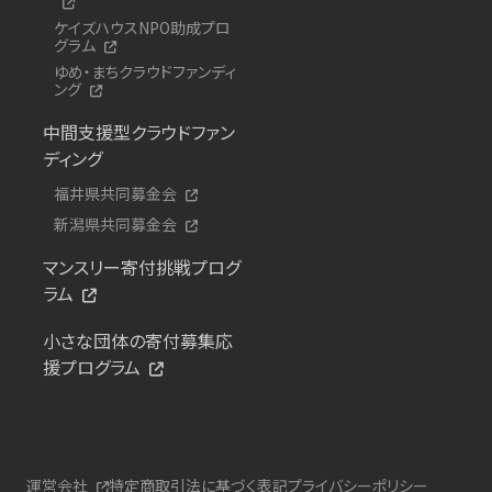
ケイズハウスNPO助成プロ
グラム
ゆめ・まちクラウドファンディ
ング
中間支援型クラウドファン
ディング
福井県共同募金会
新潟県共同募金会
マンスリー寄付挑戦プログ
ラム
小さな団体の寄付募集応
援プログラム
運営会社
特定商取引法に基づく表記
プライバシーポリシー