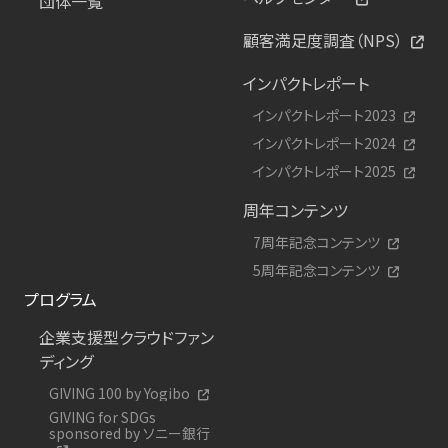
団体一覧
顧客満足度調査（NPS）
インパクトレポート
インパクトレポート2023
インパクトレポート2024
インパクトレポート2025
周年コンテンツ
7周年記念コンテンツ
5周年記念コンテンツ
プログラム
企業支援型クラウドファン
ディング
GIVING 100 by Yogibo
GIVING for SDGs
sponsored by ソニー銀行