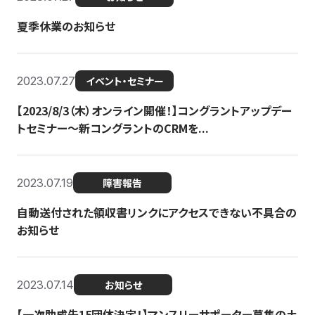
夏季休業のお知らせ
2023.07.27
イベント・セミナー
【2023/8/3（木）オンライン開催！】コングラントアップデー
トセミナー〜新コングラントのCRMを...
2023.07.19
障害報告
自動送付された領収書リンクにアクセスできない不具合の
お知らせ
2023.07.14
お知らせ
【一次助成先15団体決定！】マンスリーサポーター募集の土