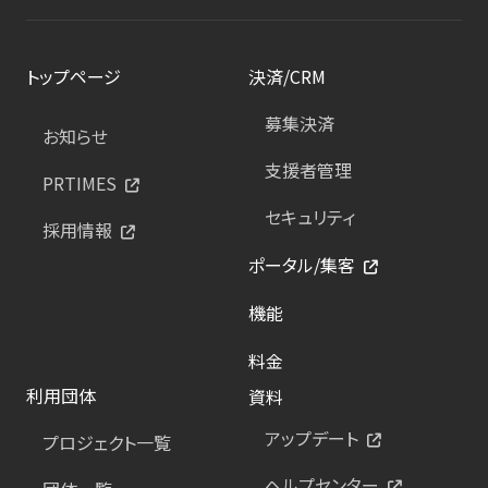
トップページ
決済/CRM
募集決済
お知らせ
支援者管理
PRTIMES
セキュリティ
採用情報
ポータル/集客
機能
料金
利用団体
資料
アップデート
プロジェクト一覧
ヘルプセンター