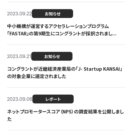
2023.09.22
お知らせ
中小機構が運営するアクセラレーションプログラム
「FASTAR」の第9期生にコングラントが採択されまし...
2023.09.21
お知らせ
コングラントが近畿経済産業局の「J- Startup KANSAI」
の対象企業に選定されました
2023.09.08
レポート
ネットプロモータースコア（NPS）の調査結果を公開しまし
た