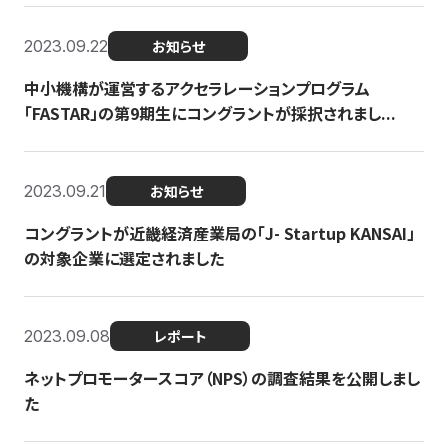
2023.09.22
お知らせ
中小機構が運営するアクセラレーションプログラム
「FASTAR」の第9期生にコングラントが採択されまし...
2023.09.21
お知らせ
コングラントが近畿経済産業局の「J- Startup KANSAI」
の対象企業に選定されました
2023.09.08
レポート
ネットプロモータースコア（NPS）の調査結果を公開しまし
た