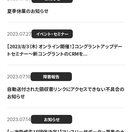
夏季休業のお知らせ
2023.07.27
イベント・セミナー
【2023/8/3（木）オンライン開催！】コングラントアップデー
トセミナー〜新コングラントのCRMを...
2023.07.19
障害報告
自動送付された領収書リンクにアクセスできない不具合の
お知らせ
2023.07.14
お知らせ
【一次助成先15団体決定！】マンスリーサポーター募集の土