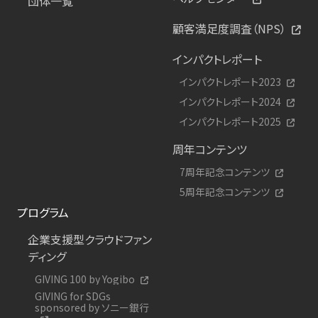
団体一覧
顧客満足度調査（NPS）
インパクトレポート
インパクトレポート2023
インパクトレポート2024
インパクトレポート2025
周年コンテンツ
7周年記念コンテンツ
5周年記念コンテンツ
プログラム
企業支援型クラウドファン
ディング
GIVING 100 by Yogibo
GIVING for SDGs
sponsored by ソニー銀行