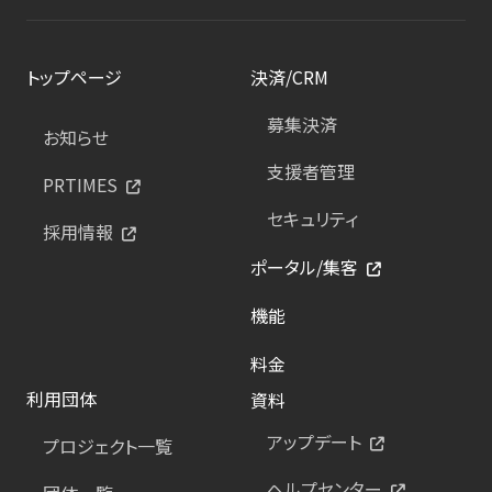
トップページ
決済/CRM
募集決済
お知らせ
支援者管理
PRTIMES
セキュリティ
採用情報
ポータル/集客
機能
料金
利用団体
資料
アップデート
プロジェクト一覧
ヘルプセンター