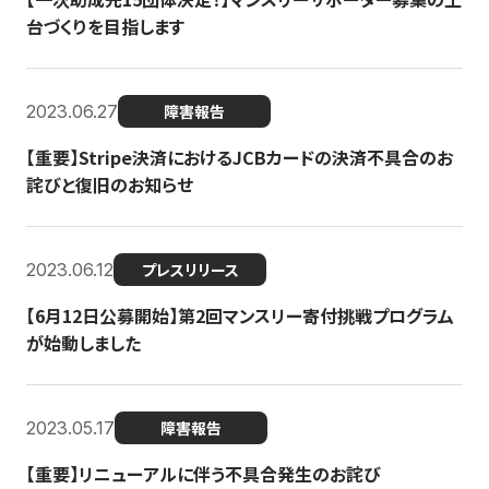
台づくりを目指します
2023.06.27
障害報告
【重要】Stripe決済におけるJCBカードの決済不具合のお
詫びと復旧のお知らせ
2023.06.12
プレスリリース
【6月12日公募開始】第2回マンスリー寄付挑戦プログラム
が始動しました
2023.05.17
障害報告
【重要】リニューアルに伴う不具合発生のお詫び