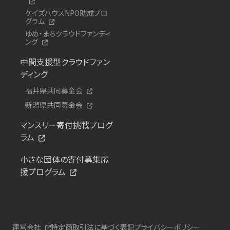
ケイズハウスNPO助成プロ
グラム
ゆめ・まちクラウドファンディ
ング
中間支援型クラウドファン
ディング
福井県共同募金会
新潟県共同募金会
マンスリー寄付挑戦プログ
ラム
小さな団体の寄付募集応
援プログラム
運営会社
特定商取引法に基づく表記
プライバシーポリシー