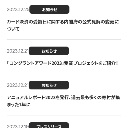
2023.12.25
お知らせ
カード決済の受領日に関する内閣府の公式見解の変更に
ついて
2023.12.21
お知らせ
「コングラントアワード2023」受賞プロジェクトをご紹介！
2023.12.21
お知らせ
アニュアルレポート2023を発行、過去最も多くの寄付が集
まった1年に
2023.12.19
プレスリリース