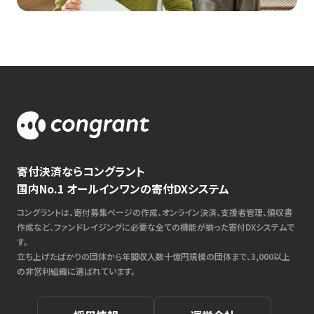
寄付決済ならコングラント
国内No.1 オールインワンの寄付DXシステム
コングラントは、寄付募集ページの作成、オンライン決済、支援者管理、領収書
作成など、ファンドレイジングに必要な全ての機能が揃った寄付DXシステムで
す。
立ち上げたばかりの団体から年間収入数十億円規模の団体まで、3,000以上
の非営利組織に選ばれています。