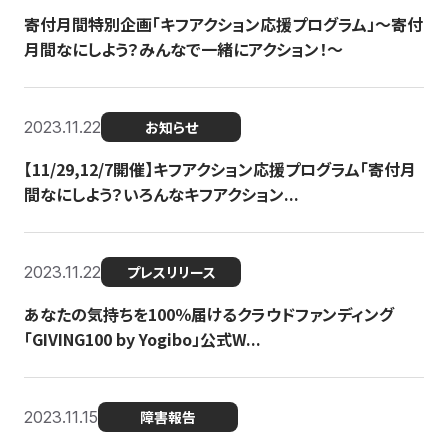
寄付月間特別企画「キフアクション応援プログラム」〜寄付
月間なにしよう？みんなで一緒にアクション！〜
2023.11.22
お知らせ
【11/29,12/7開催】キフアクション応援プログラム「寄付月
間なにしよう？いろんなキフアクション...
2023.11.22
プレスリリース
あなたの気持ちを100％届けるクラウドファンディング
「GIVING100 by Yogibo」公式W...
2023.11.15
障害報告