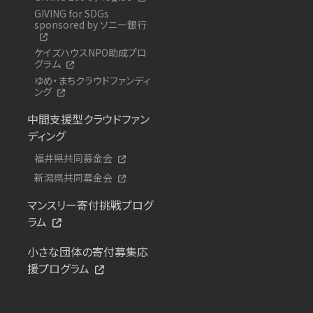
GIVING for SDGs
sponsored by ソニー銀行
ケイズハウスNPO助成プロ
グラム
ゆめ・まちクラウドファンディ
ング
中間支援型クラウドファン
ディング
福井県共同募金会
新潟県共同募金会
マンスリー寄付挑戦プログ
ラム
小さな団体の寄付募集応
援プログラム