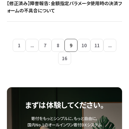
【修正済み】障害報告：金額指定パラメータ使用時の決済フ
ォームの不具合について
1
...
7
8
9
10
11
...
16
まずは体験してください。
寄付をもっとシンプルに、もっと自由に。
国内No.1のオールインワン寄付DXシステム