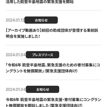
活用した能登半島地震の緊急支援を開始
2024.01.12
お知らせ
【アーカイブ動画あり】前回の助成団体が登壇する事前説
明会を実施しました！
2024.01.04
プレスリリース
「令和6年 能登半島地震、緊急支援のための寄付募集にコ
ングラントを無償開放」（緊急支援団体向け）
2024.01.04
お知らせ
令和6年 能登半島地震の緊急支援・寄付募集にコングラン
ト無償開放を開始しました（緊急支援団体向け）