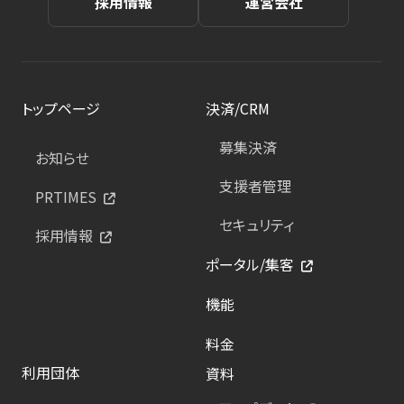
採用情報
運営会社
トップページ
決済/CRM
募集決済
お知らせ
支援者管理
PRTIMES
セキュリティ
採用情報
ポータル/集客
機能
料金
利用団体
資料