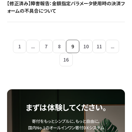
【修正済み】障害報告：金額指定パラメータ使用時の決済フ
ォームの不具合について
1
...
7
8
9
10
11
...
16
まずは体験してください。
寄付をもっとシンプルに、もっと自由に。
国内No.1のオールインワン寄付DXシステム