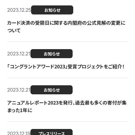
2023.12.25
お知らせ
カード決済の受領日に関する内閣府の公式見解の変更に
ついて
2023.12.21
お知らせ
「コングラントアワード2023」受賞プロジェクトをご紹介！
2023.12.21
お知らせ
アニュアルレポート2023を発行、過去最も多くの寄付が集
まった1年に
2023.12.19
プレスリリース