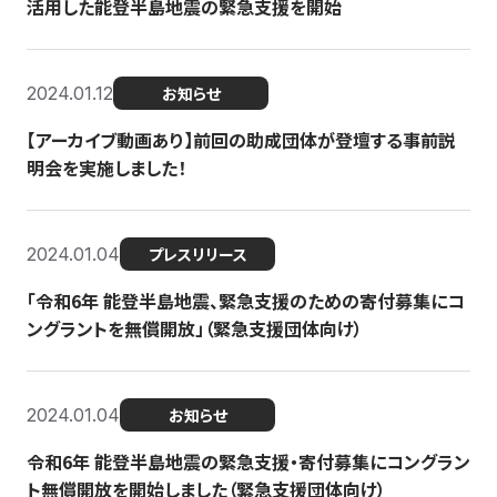
活用した能登半島地震の緊急支援を開始
2024.01.12
お知らせ
【アーカイブ動画あり】前回の助成団体が登壇する事前説
明会を実施しました！
2024.01.04
プレスリリース
「令和6年 能登半島地震、緊急支援のための寄付募集にコ
ングラントを無償開放」（緊急支援団体向け）
2024.01.04
お知らせ
令和6年 能登半島地震の緊急支援・寄付募集にコングラン
ト無償開放を開始しました（緊急支援団体向け）