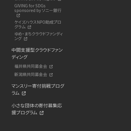
GIVING for SDGs
sponsored by ソニー銀行
ケイズハウスNPO助成プロ
グラム
ゆめ・まちクラウドファンディ
ング
中間支援型クラウドファン
ディング
福井県共同募金会
新潟県共同募金会
マンスリー寄付挑戦プログ
ラム
小さな団体の寄付募集応
援プログラム