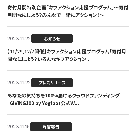
寄付月間特別企画「キフアクション応援プログラム」〜寄付
月間なにしよう？みんなで一緒にアクション！〜
2023.11.22
お知らせ
【11/29,12/7開催】キフアクション応援プログラム「寄付月
間なにしよう？いろんなキフアクション...
2023.11.22
プレスリリース
あなたの気持ちを100％届けるクラウドファンディング
「GIVING100 by Yogibo」公式W...
2023.11.15
障害報告