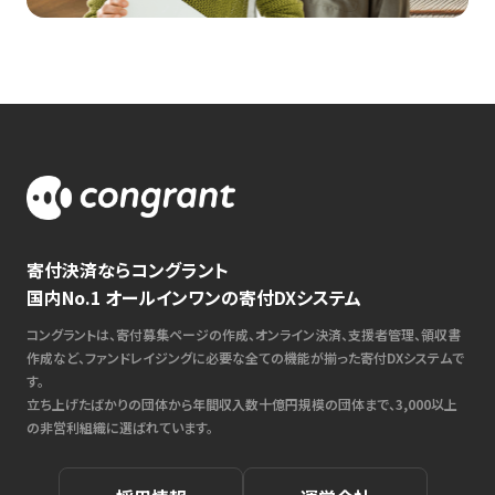
寄付決済ならコングラント
国内No.1 オールインワンの寄付DXシステム
コングラントは、寄付募集ページの作成、オンライン決済、支援者管理、領収書
作成など、ファンドレイジングに必要な全ての機能が揃った寄付DXシステムで
す。
立ち上げたばかりの団体から年間収入数十億円規模の団体まで、3,000以上
の非営利組織に選ばれています。