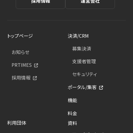
採用情報
運営会社
トップページ
決済/CRM
募集決済
お知らせ
支援者管理
PRTIMES
セキュリティ
採用情報
ポータル/集客
機能
料金
利用団体
資料