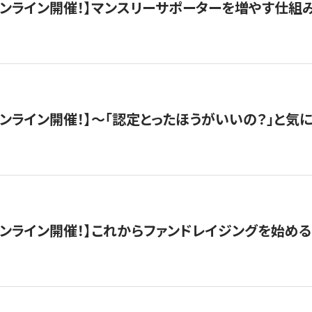
木）オンライン開催！】マンスリーサポーターを増やす仕組
）オンライン開催！】〜「認定とったほうがいいの？」と気に
）オンライン開催！】これからファンドレイジングを始める