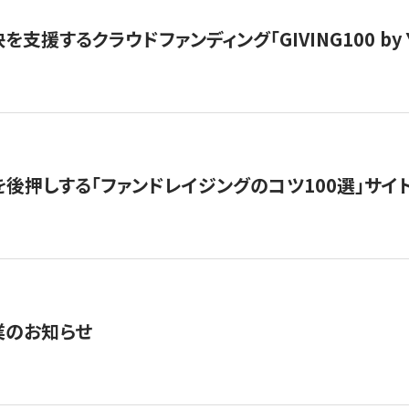
支援するクラウドファンディング「GIVING100 by Y
を後押しする「ファンドレイジングのコツ100選」サイ
業のお知らせ