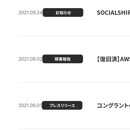
SOCIALS
2021.09.24
お知らせ
【復旧済】A
2021.09.02
障害報告
コングラント
2021.09.01
プレスリリース