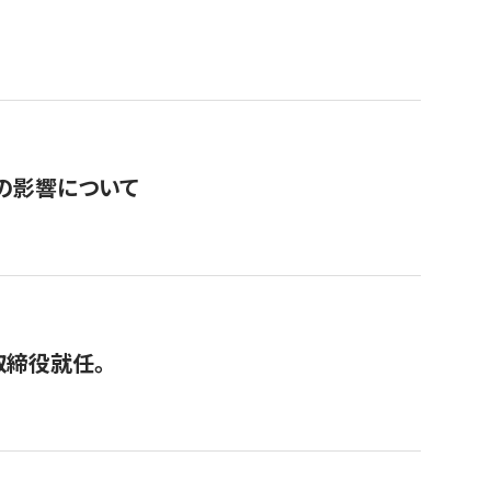
の影響について
取締役就任。