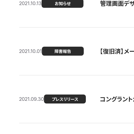
管理画面デザ
2021.10.13
お知らせ
【復旧済】メ
2021.10.01
障害報告
コングラント
2021.09.30
プレスリリース