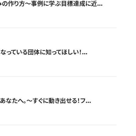
みの作り方〜事例に学ぶ目標達成に近...
なっている団体に知ってほしい！...
あなたへ。〜すぐに動き出せる！フ...