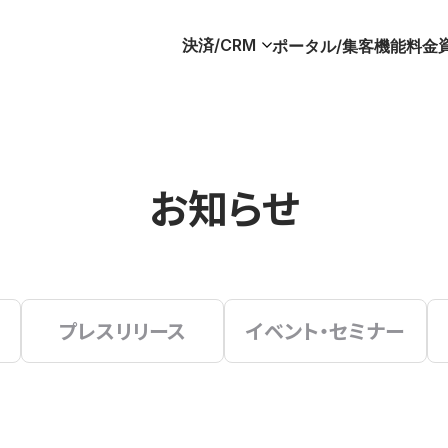
決済/CRM
ポータル/集客
機能
料金
お知らせ
プレスリリース
イベント・セミナー