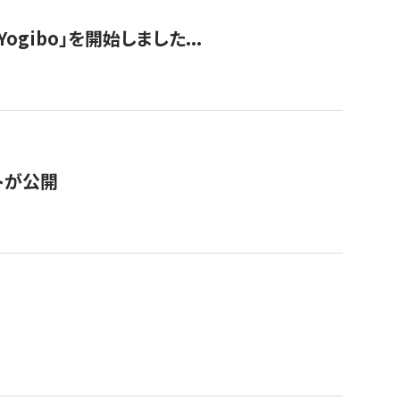
ogibo」を開始しました...
トが公開