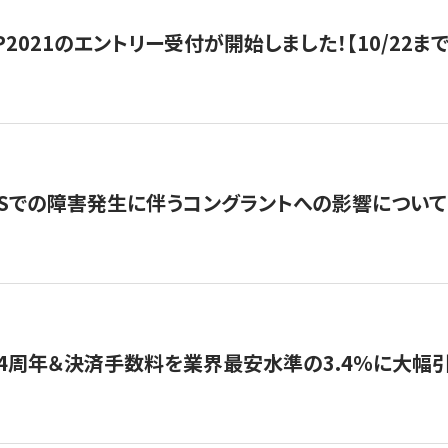
HIP2021のエントリー受付が開始しました！【10/22まで
WSでの障害発生に伴うコングラントへの影響について
4周年＆決済手数料を業界最安水準の3.4％に大幅