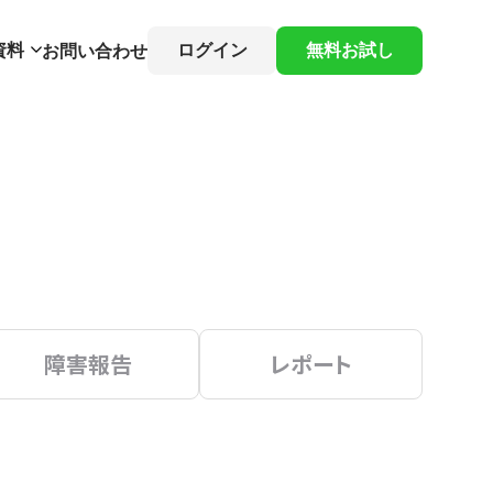
資料
ログイン
無料お試し
お問い合わせ
障害報告
レポート