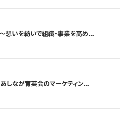
築〜想いを紡いで組織・事業を高め...
〜あしなが育英会のマーケティン...