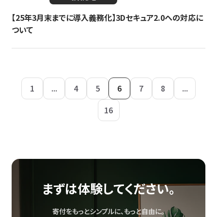
【25年3月末までに導入義務化】3Dセキュア2.0への対応に
ついて
1
...
4
5
6
7
8
...
16
まずは体験してください。
寄付をもっとシンプルに、もっと自由に。