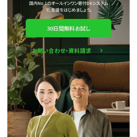
国内No.1のオールインワン寄付DXシステム
で、
支援をはじめましょう。
30日間無料お試し
お問い合わせ・資料請求