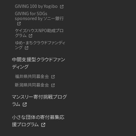
GIVING 100 by Yogibo
GIVING for SDGs
sponsored by ソニー銀行
ケイズハウスNPO助成プロ
グラム
ゆめ・まちクラウドファンディ
ング
中間支援型クラウドファン
ディング
福井県共同募金会
新潟県共同募金会
マンスリー寄付挑戦プログ
ラム
小さな団体の寄付募集応
援プログラム