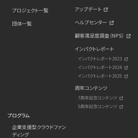
アップデート
プロジェクト一覧
ヘルプセンター
団体一覧
顧客満足度調査（NPS）
インパクトレポート
インパクトレポート2023
インパクトレポート2024
インパクトレポート2025
周年コンテンツ
7周年記念コンテンツ
5周年記念コンテンツ
プログラム
企業支援型クラウドファン
ディング