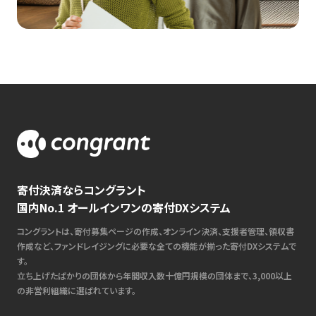
寄付決済ならコングラント
国内No.1 オールインワンの寄付DXシステム
コングラントは、寄付募集ページの作成、オンライン決済、支援者管理、領収書
作成など、ファンドレイジングに必要な全ての機能が揃った寄付DXシステムで
す。
立ち上げたばかりの団体から年間収入数十億円規模の団体まで、3,000以上
の非営利組織に選ばれています。