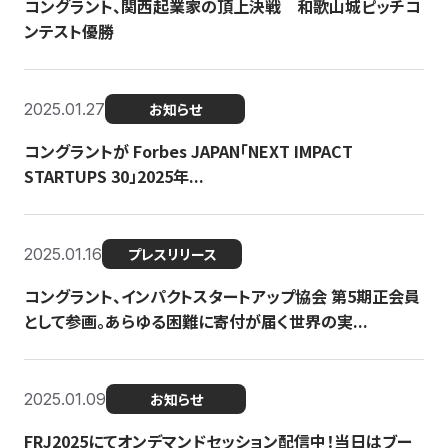
コングラント、関西起業家の頂上決戦 和歌山城ピッチコ
ンテスト優勝
2025.01.27
お知らせ
コングラントが Forbes JAPAN「NEXT IMPACT
STARTUPS 30」2025年...
2025.01.16
プレスリリース
コングラント、インパクトスタートアップ協会 第5期正会員
として参画。あらゆる困難に寄付が届く世界の実...
2025.01.09
お知らせ
FRJ2025にてオンデマンドセッション配信中！当日はブー