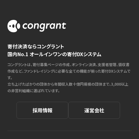
寄付決済ならコングラント
国内No.1 オールインワンの寄付DXシステム
コングラントは、寄付募集ページの作成、オンライン決済、支援者管理、領収書
作成など、ファンドレイジングに必要な全ての機能が揃った寄付DXシステムで
す。
立ち上げたばかりの団体から年間収入数十億円規模の団体まで、3,000以上
の非営利組織に選ばれています。
採用情報
運営会社