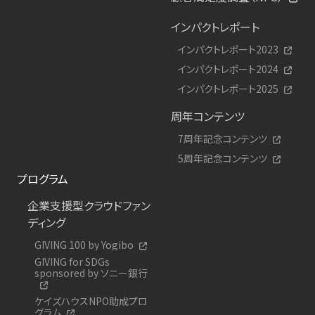
インパクトレポート
インパクトレポート2023
インパクトレポート2024
インパクトレポート2025
周年コンテンツ
7周年記念コンテンツ
5周年記念コンテンツ
プログラム
企業支援型クラウドファン
ディング
GIVING 100 by Yogibo
GIVING for SDGs
sponsored by ソニー銀行
ケイズハウスNPO助成プロ
グラム