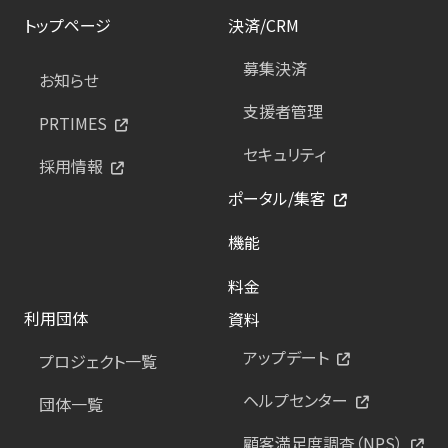
トップページ
決済/CRM
募集決済
お知らせ
支援者管理
PRTIMES
セキュリティ
採用情報
ポータル/集客
機能
料金
利用団体
資料
アップデート
プロジェクト一覧
ヘルプセンター
団体一覧
顧客満足度調査（NPS）