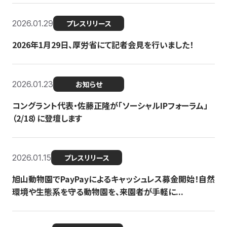
2026.01.29
プレスリリース
2026年1月29日、厚労省にて記者会見を行いました！
2026.01.23
お知らせ
コングラント代表・佐藤正隆が「ソーシャルIPフォーラム」
（2/18）に登壇します
2026.01.15
プレスリリース
旭山動物園でPayPayによるキャッシュレス募金開始！自然
環境や生態系を守る動物園を、来園者が手軽に...