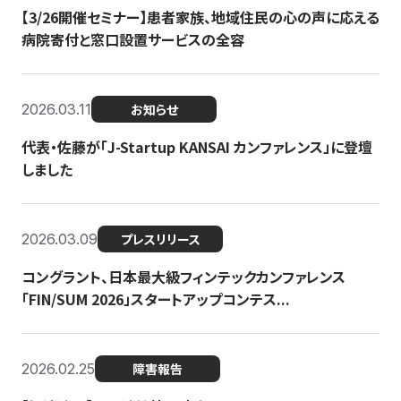
【3/26開催セミナー】患者家族、地域住民の心の声に応える
病院寄付と窓口設置サービスの全容
2026.03.11
お知らせ
代表・佐藤が「J-Startup KANSAI カンファレンス」に登壇
しました
2026.03.09
プレスリリース
コングラント、日本最大級フィンテックカンファレンス
「FIN/SUM 2026」スタートアップコンテス...
2026.02.25
障害報告