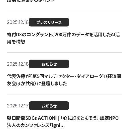
2025.12.18
プレスリリース
寄付DXのコングラント、200万件のデータを活用したAI活
用を構想
2025.12.18
お知らせ
代表佐藤が「第5回マルチセクター・ダイアローグ」（経済同
友会ほか共催）に登壇しました
2025.12.17
お知らせ
朝日新聞SDGs ACTION! | 「心に灯をともそう」 認定NPO
法人のカンファレンス「igni...