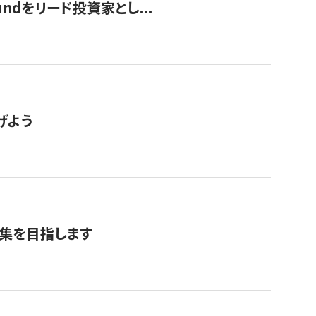
undをリード投資家とし...
げよう
募集を目指します