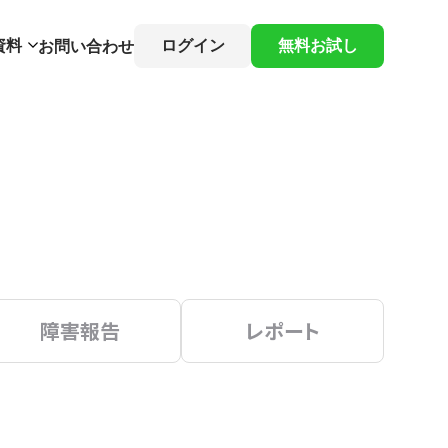
資料
ログイン
無料お試し
お問い合わせ
障害報告
レポート