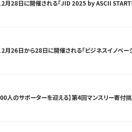
月28日に開催される「JID 2025 by ASCII STA
、2月26日から28日に開催される「ビジネスイノベーシ
200人のサポーターを迎える】​​第4回マンスリー寄