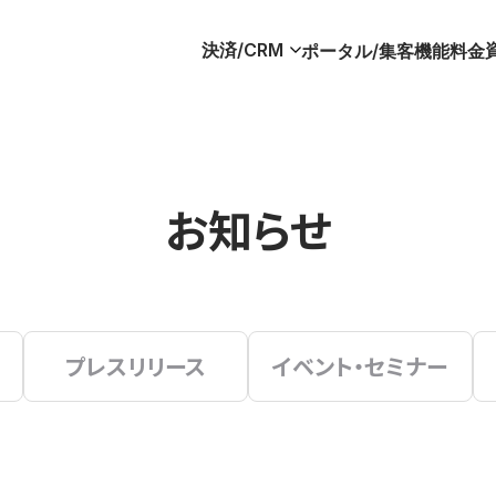
決済/CRM
ポータル/集客
機能
料金
お知らせ
プレスリリース
イベント・セミナー