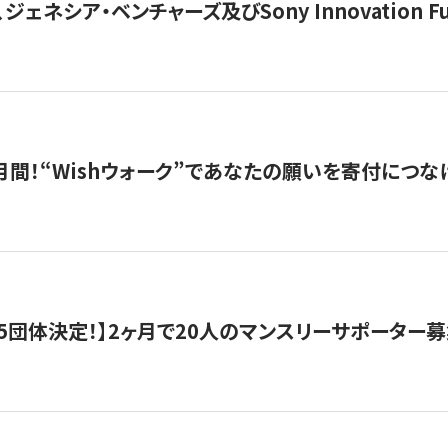
ジェネシア・ベンチャーズ及びSony Innovation F
月間！“Wishウォーク”であなたの願いを寄付につな
5団体決定！】2ヶ月で20人のマンスリーサポーター