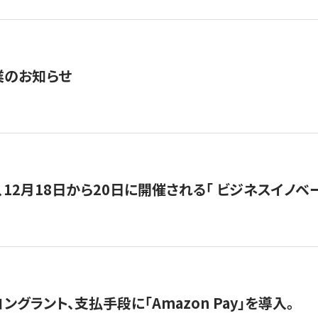
業のお知らせ
12月18日から20日に開催される「 ビジネスイノベーション 
グラント、支払手段に「Amazon Pay」を導入。