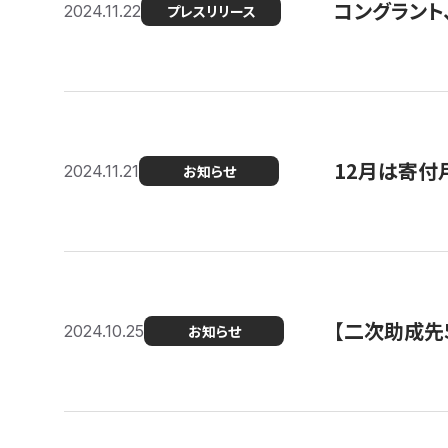
コングラント、
2024.11.22
プレスリリース
12月は寄付
2024.11.21
お知らせ
【二次助成先
2024.10.25
お知らせ