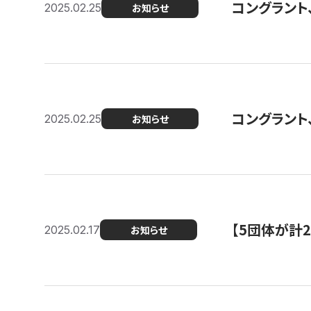
コングラント、2
2025.02.25
お知らせ
コングラント
2025.02.25
お知らせ
【5団体が計
2025.02.17
お知らせ