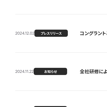
コングラント
2024.12.02
プレスリリース
全社研修に
2024.11.22
お知らせ