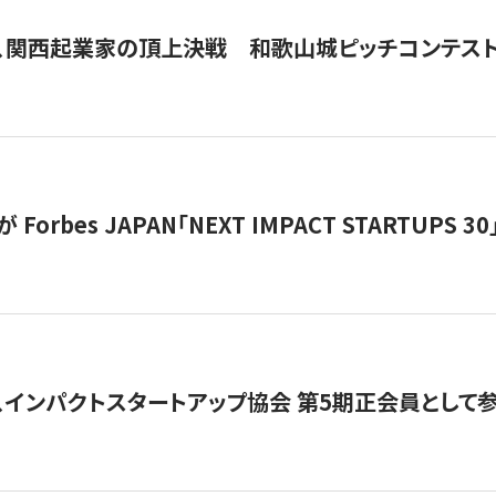
、関西起業家の頂上決戦 和歌山城ピッチコンテス
orbes JAPAN「NEXT IMPACT STARTUPS 30」
、インパクトスタートアップ協会 第5期正会員として参