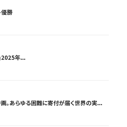
ト優勝
2025年...
画。あらゆる困難に寄付が届く世界の実...