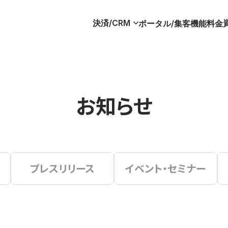
決済/CRM
ポータル/集客
機能
料金
お知らせ
プレスリリース
イベント・セミナー