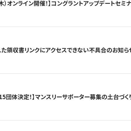
/3（木）オンライン開催！】コングラントアップデートセミ
れた領収書リンクにアクセスできない不具合のお知ら
15団体決定！】マンスリーサポーター募集の土台づく