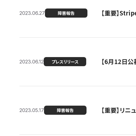
【重要】St
2023.06.27
障害報告
【6月12日
2023.06.12
プレスリリース
【重要】リニ
2023.05.17
障害報告