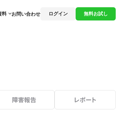
資料
ログイン
無料お試し
お問い合わせ
障害報告
レポート