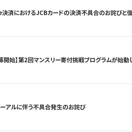
ripe決済におけるJCBカードの決済不具合のお詫びと
公募開始】第2回マンスリー寄付挑戦プログラムが始動
ューアルに伴う不具合発生のお詫び