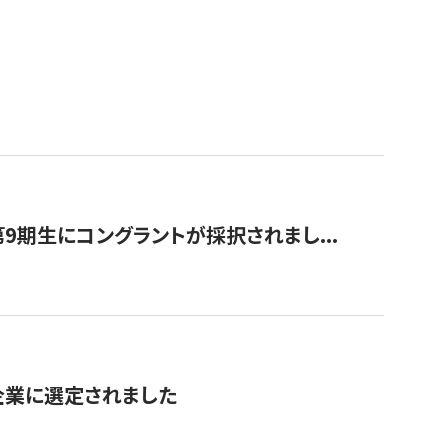
9期生にコングラントが採択されまし...
対象企業に選定されました