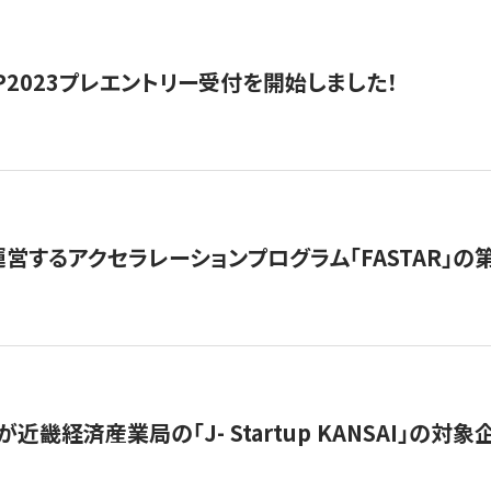
HIP2023プレエントリー受付を開始しました！
営するアクセラレーションプログラム「FASTAR」の第
近畿経済産業局の「J- Startup KANSAI」の