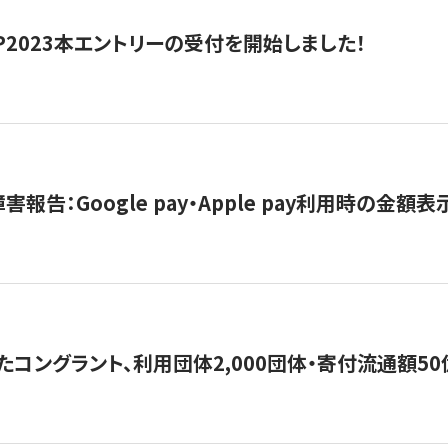
HIP2023本エントリーの受付を開始しました！
害報告：Google pay・Apple pay利用時の金額
コングラント、利用団体2,000団体・寄付流通額50億円突