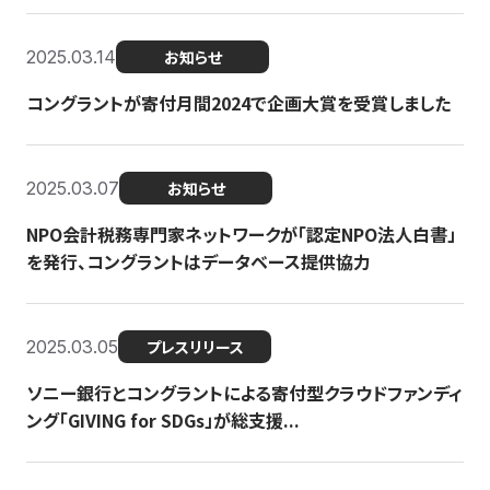
2025.03.14
お知らせ
コングラントが寄付月間2024で企画大賞を受賞しました
2025.03.07
お知らせ
NPO会計税務専門家ネットワークが「認定NPO法人白書」
を発行、コングラントはデータベース提供協力
2025.03.05
プレスリリース
ソニー銀行とコングラントによる寄付型クラウドファンディ
ング「GIVING for SDGs」が総支援...