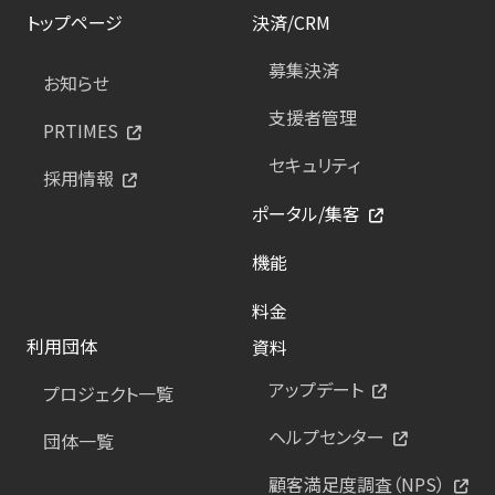
トップページ
決済/CRM
募集決済
お知らせ
支援者管理
PRTIMES
セキュリティ
採用情報
ポータル/集客
機能
料金
利用団体
資料
アップデート
プロジェクト一覧
ヘルプセンター
団体一覧
顧客満足度調査（NPS）