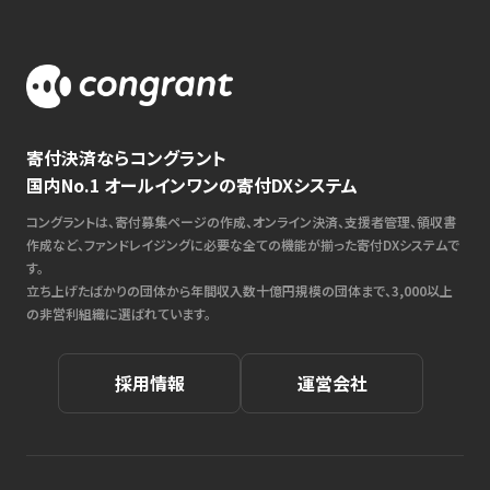
寄付決済ならコングラント
国内No.1 オールインワンの寄付DXシステム
コングラントは、寄付募集ページの作成、オンライン決済、支援者管理、領収書
作成など、ファンドレイジングに必要な全ての機能が揃った寄付DXシステムで
す。
立ち上げたばかりの団体から年間収入数十億円規模の団体まで、3,000以上
の非営利組織に選ばれています。
採用情報
運営会社