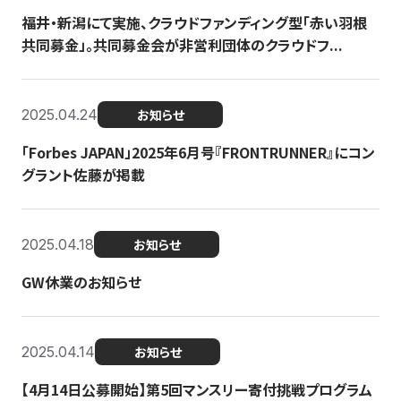
福井・新潟にて実施、クラウドファンディング型「赤い羽根
共同募金」。共同募金会が非営利団体のクラウドフ...
2025.04.24
お知らせ
「Forbes JAPAN」2025年6月号『FRONTRUNNER』にコン
グラント佐藤が掲載
2025.04.18
お知らせ
GW休業のお知らせ
2025.04.14
お知らせ
【4月14日公募開始】第5回マンスリー寄付挑戦プログラム