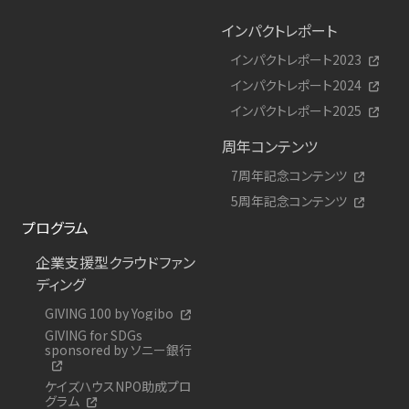
インパクトレポート
インパクトレポート2023
インパクトレポート2024
インパクトレポート2025
周年コンテンツ
7周年記念コンテンツ
5周年記念コンテンツ
プログラム
企業支援型クラウドファン
ディング
GIVING 100 by Yogibo
GIVING for SDGs
sponsored by ソニー銀行
ケイズハウスNPO助成プロ
グラム