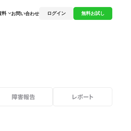
資料
ログイン
無料お試し
お問い合わせ
障害報告
レポート