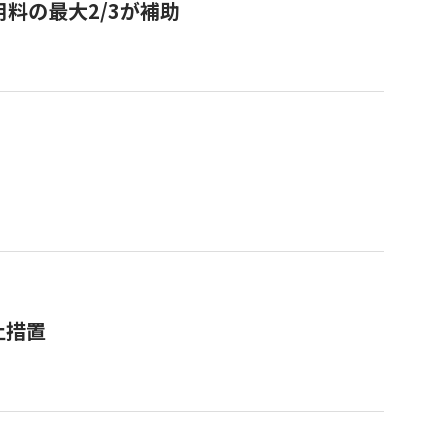
用料の最大2/3が補助
止措置