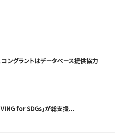
行、コングラントはデータベース提供協力
 for SDGs」が総支援...