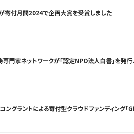
が寄付月間2024で企画大賞を受賞しました
務専門家ネットワークが「認定NPO法人白書」を発
ングラントによる寄付型クラウドファンディング「GIVING