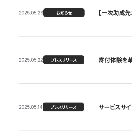
【一次助成先
2025.05.23
お知らせ
寄付体験を革
2025.05.22
プレスリリース
サービスサイ
2025.05.14
プレスリリース