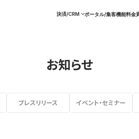
決済/CRM
ポータル/集客
機能
料金
お知らせ
プレスリリース
イベント・セミナー