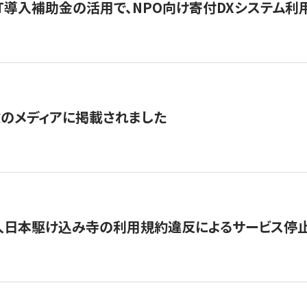
IT導入補助金の活用で、NPO向け寄付DXシステム利
数のメディアに掲載されました
人日本駆け込み寺の利用規約違反によるサービス停