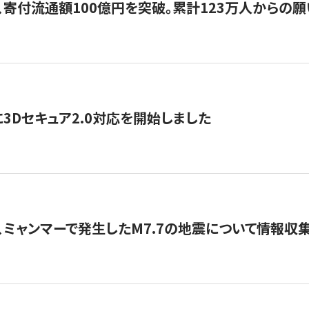
、寄付流通額100億円を突破。累計123万人からの願
3Dセキュア2.0対応を開始しました
、ミャンマーで発生したM7.7の地震について情報収集