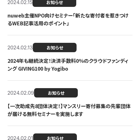
2024.02.15
お知らせ
nuweb主催NPO向けセミナー「新たな寄付者を惹きつけ
るWEB記事活用のポイント」
2024.02.13
お知らせ
2024年も継続決定！決済手数料0％のクラウドファンディ
ング GIVING100 by Yogibo
2024.02.09
お知らせ
【一次助成先8団体決定！】マンスリー寄付募集の先輩団体
が届ける無料セミナーを実施します
2024.02.01
お知らせ