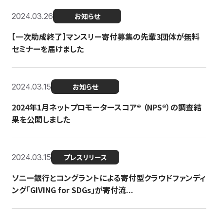
2024.03.26
お知らせ
【一次助成終了】マンスリー寄付募集の先輩3団体が無料
セミナーを届けました
2024.03.15
お知らせ
2024年1月ネットプロモータースコア®︎ （NPS®︎）の調査結
果を公開しました
2024.03.15
プレスリリース
ソニー銀行とコングラントによる寄付型クラウドファンディ
ング「GIVING for SDGs」が寄付流...