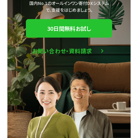
国内No.1のオールインワン寄付DXシステム
で、
支援をはじめましょう。
30日間無料お試し
お問い合わせ・資料請求