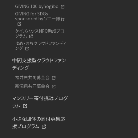
GIVING 100 by Yogibo
GIVING for SDGs
sponsored by ソニー銀行
ケイズハウスNPO助成プロ
グラム
ゆめ・まちクラウドファンディ
ング
中間支援型クラウドファン
ディング
福井県共同募金会
新潟県共同募金会
マンスリー寄付挑戦プログ
ラム
小さな団体の寄付募集応
援プログラム