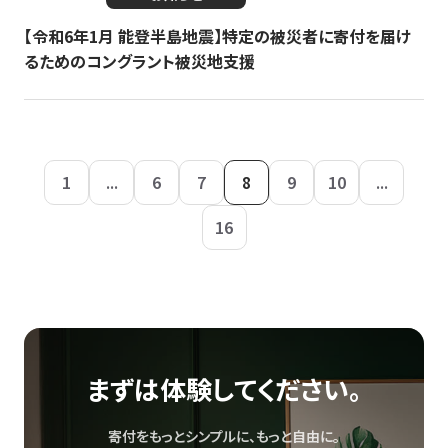
【令和6年1月 能登半島地震】特定の被災者に寄付を届け
るためのコングラント被災地支援
1
...
6
7
8
9
10
...
16
まずは体験してください。
寄付をもっとシンプルに、もっと自由に。