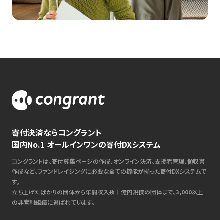
寄付決済ならコングラント
国内No.1 オールインワンの寄付DXシステム
コングラントは、寄付募集ページの作成、オンライン決済、支援者管理、領収書
作成など、ファンドレイジングに必要な全ての機能が揃った寄付DXシステムで
す。
立ち上げたばかりの団体から年間収入数十億円規模の団体まで、3,000以上
の非営利組織に選ばれています。