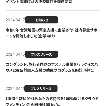
イベント事業収益の決済機能を提供開始
2024.04.17
お知らせ
令和6年 台湾地震の緊急支援に企業寄付・社内募金サポ
ートを開始しました（企業向け）
2024.04.15
プレスリリース
コングラント、旅行者向けのホステル事業を行うケイズハ
ウスと在留外国人支援の助成プログラムを開始。採択...
2024.04.11
プレスリリース
【決済手数料0%】あなたの気持ちを100％届けるクラウド
ファンディング「GIVING100 by Y...