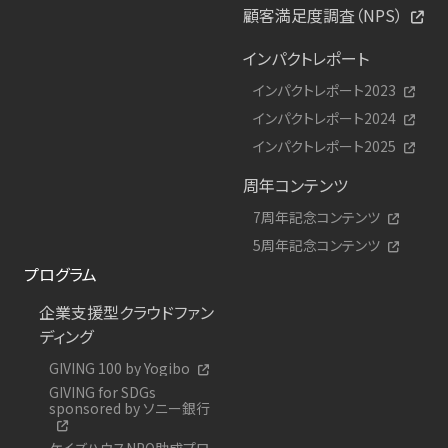
顧客満足度調査（NPS）
インパクトレポート
インパクトレポート2023
インパクトレポート2024
インパクトレポート2025
周年コンテンツ
7周年記念コンテンツ
5周年記念コンテンツ
プログラム
企業支援型クラウドファン
ディング
GIVING 100 by Yogibo
GIVING for SDGs
sponsored by ソニー銀行
ケイズハウスNPO助成プロ