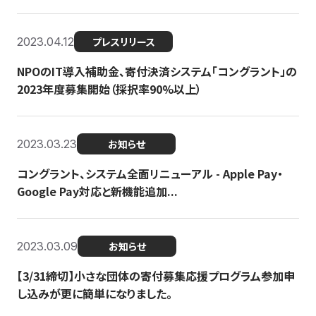
2023.04.12
プレスリリース
NPOのIT導入補助金、寄付決済システム「コングラント」の
2023年度募集開始（採択率90%以上）
2023.03.23
お知らせ
コングラント、システム全面リニューアル - Apple Pay・
Google Pay対応と新機能追加...
2023.03.09
お知らせ
【3/31締切】小さな団体の寄付募集応援プログラム参加申
し込みが更に簡単になりました。