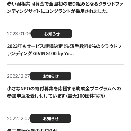
赤い羽根共同募金で全国初の取り組みとなるクラウドファ
ンディングサイトにコングラントが採用されました。
2023.01.06
お知らせ
2023年もサービス継続決定！決済手数料0％のクラウドフ
ァンディング GIVING100 by Yo...
2022.12.27
お知らせ
小さなNPOの寄付募集を応援する助成金プログラムへの
参加申込を受け付けています（最大100団体採択）
2022.12.02
お知らせ
年末年始休業のお知らせ