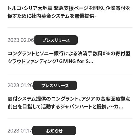
トルコ・シリア大地震 緊急支援ページを開設。企業寄付を
促すために社内募金システムを無償提供。
2023.02.06
プレスリリース
コングラントとソニー銀行による決済手数料0%の寄付型
クラウドファンディング「GIVING for S...
2023.01.26
プレスリリース
寄付システム提供のコングラント、アジアの高度医療拠点
創出を目指して活動するジャパンハートと提携。〜カ...
2023.01.17
お知らせ