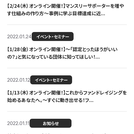
【2/24（木）オンライン開催！】マンスリーサポーターを増や
す仕組みの作り方〜事例に学ぶ目標達成に近...
2022.01.24
イベント・セミナー
【1/28（金）オンライン開催！】〜「認定とったほうがいい
の？」と気になっている団体に知ってほしい！...
2022.01.12
イベント・セミナー
【1/13（木）オンライン開催！】これからファンドレイジングを
始めるあなたへ。〜すぐに動き出せる！フ...
2022.01.11
お知らせ