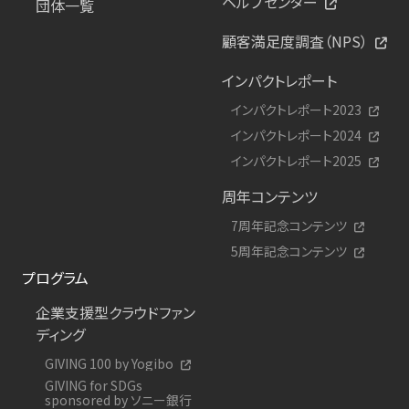
ヘルプセンター
団体一覧
顧客満足度調査（NPS）
インパクトレポート
インパクトレポート2023
インパクトレポート2024
インパクトレポート2025
周年コンテンツ
7周年記念コンテンツ
5周年記念コンテンツ
プログラム
企業支援型クラウドファン
ディング
GIVING 100 by Yogibo
GIVING for SDGs
sponsored by ソニー銀行