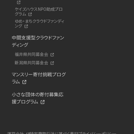
ケイズハウスNPO助成プロ
グラム
ゆめ・まちクラウドファンディ
ング
中間支援型クラウドファン
ディング
福井県共同募金会
新潟県共同募金会
マンスリー寄付挑戦プログ
ラム
小さな団体の寄付募集応
援プログラム
運営会社
特定商取引法に基づく表記
プライバシーポリシー