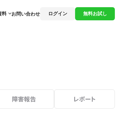
資料
ログイン
無料お試し
お問い合わせ
障害報告
レポート