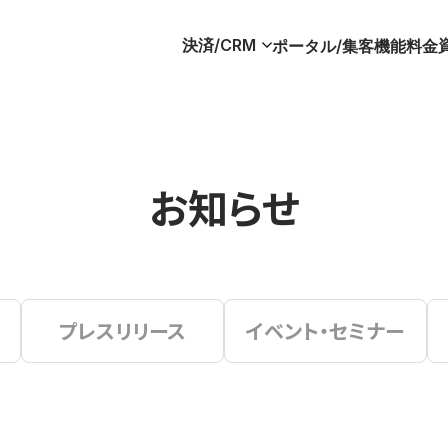
決済/CRM
ポータル/集客
機能
料金
お知らせ
プレスリリース
イベント・セミナー