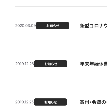
新型コロナ
2020.03.09
お知らせ
年末年始休
2019.12.26
お知らせ
寄付・会費の
2019.12.25
お知らせ