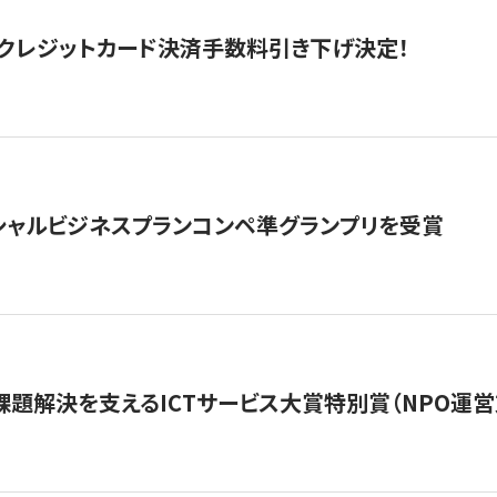
クレジットカード決済手数料引き下げ決定！
シャルビジネスプランコンペ準グランプリを受賞
課題解決を支えるICTサービス大賞特別賞（NPO運