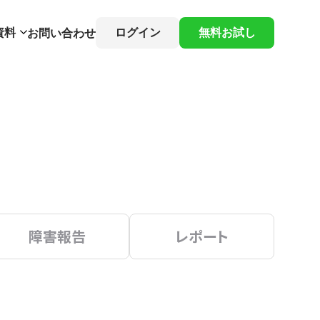
資料
ログイン
無料お試し
お問い合わせ
障害報告
レポート