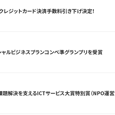
クレジットカード決済手数料引き下げ決定！
シャルビジネスプランコンペ準グランプリを受賞
課題解決を支えるICTサービス大賞特別賞（NPO運