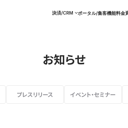
決済/CRM
ポータル/集客
機能
料金
お知らせ
プレスリリース
イベント・セミナー