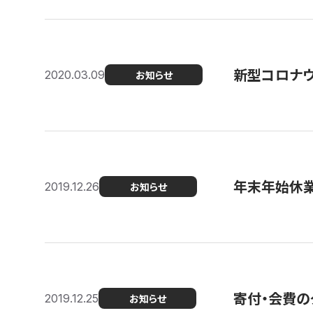
新型コロナ
2020.03.09
お知らせ
年末年始休
2019.12.26
お知らせ
寄付・会費の
2019.12.25
お知らせ