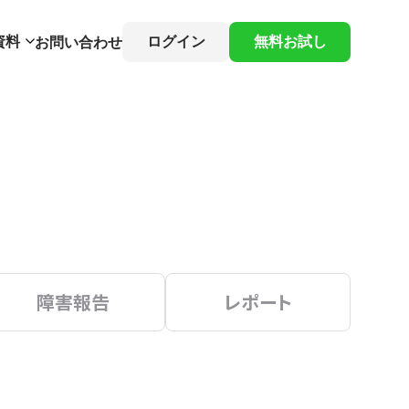
資料
ログイン
無料お試し
お問い合わせ
障害報告
レポート