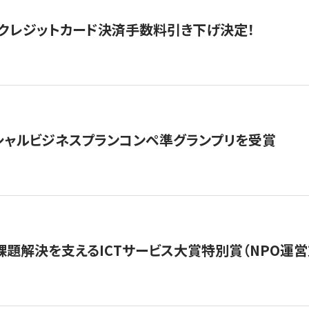
クレジットカード決済手数料引き下げ決定！
シャルビジネスプランコンペ準グランプリを受賞
課題解決を支えるICTサービス大賞特別賞（NPO運