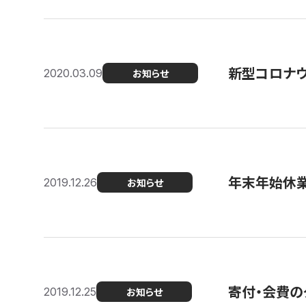
新型コロナ
2020.03.09
お知らせ
年末年始休
2019.12.26
お知らせ
寄付・会費の
2019.12.25
お知らせ