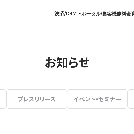
決済/CRM
ポータル/集客
機能
料金
お知らせ
プレスリリース
イベント・セミナー