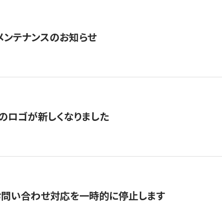
急メンテナンスのお知らせ
のロゴが新しくなりました
お問い合わせ対応を一時的に停止します