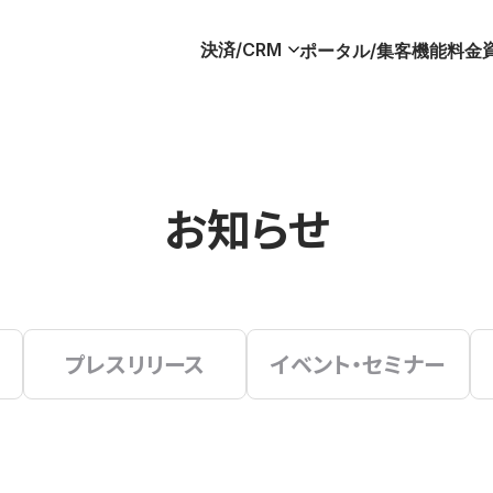
決済/CRM
ポータル/集客
機能
料金
お知らせ
プレスリリース
イベント・セミナー