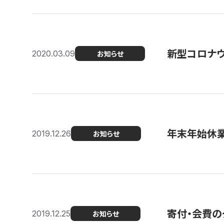
新型コロナ
2020.03.09
お知らせ
年末年始休
2019.12.26
お知らせ
寄付・会費の
2019.12.25
お知らせ