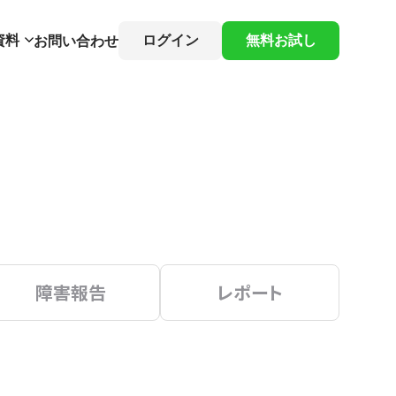
資料
ログイン
無料お試し
お問い合わせ
障害報告
レポート