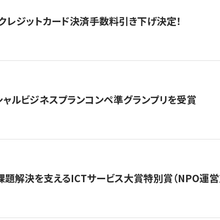
クレジットカード決済手数料引き下げ決定！
シャルビジネスプランコンペ準グランプリを受賞
課題解決を支えるICTサービス大賞特別賞（NPO運