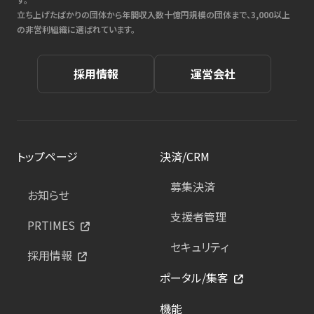
立ち上げたばかりの団体から年間収入数十億円規模の団体まで、3,000以上
の非営利組織に選ばれています。
採用情報
運営会社
トップページ
決済/CRM
募集決済
お知らせ
支援者管理
PRTIMES
セキュリティ
採用情報
ポータル/集客
機能