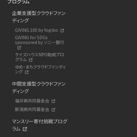
プログラム
企業支援型クラウドファン
ディング
GIVING 100 by Yogibo
GIVING for SDGs
sponsored by ソニー銀行
ケイズハウスNPO助成プロ
グラム
ゆめ・まちクラウドファンディ
ング
中間支援型クラウドファン
ディング
福井県共同募金会
新潟県共同募金会
マンスリー寄付挑戦プログ
ラム