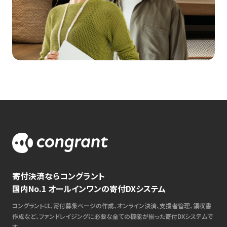
寄付決済ならコングラント
国内No.1 オールインワンの寄付DXシステム
コングラントは、寄付募集ページの作成、オンライン決済、支援者管理、領収書
作成など、ファンドレイジングに必要な全ての機能が揃った寄付DXシステムで
す。