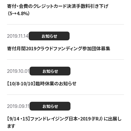
寄付・会費のクレジットカード決済手数料引き下げ
（5→4.8%）
2019.11.14
お知らせ
寄付月間2019クラウドファンディング参加団体募集
2019.10.01
お知らせ
【10/8-10/10】臨時休業のお知らせ
2019.09.11
お知らせ
【9/14 ・15】ファンドレイジング日本・2019（FRJ）に出展し
ます