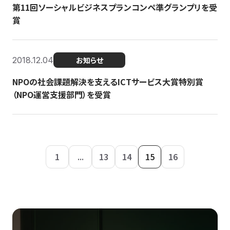
第11回ソーシャルビジネスプランコンペ準グランプリを受
賞
2018.12.04
お知らせ
NPOの社会課題解決を支えるICTサービス大賞特別賞
（NPO運営支援部門）を受賞
1
...
13
14
15
16