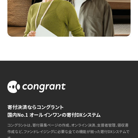
寄付決済ならコングラント
国内No.1 オールインワンの寄付DXシステム
コングラントは、寄付募集ページの作成、オンライン決済、支援者管理、領収書
作成など、ファンドレイジングに必要な全ての機能が揃った寄付DXシステムで
す。