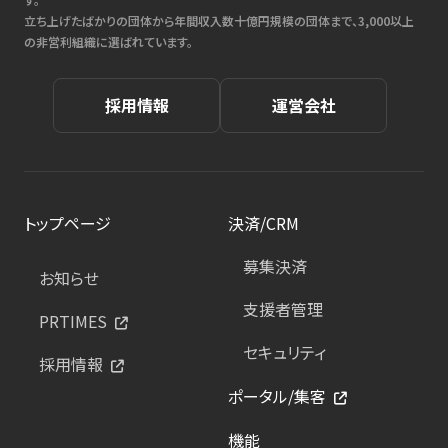
立ち上げたばかりの団体から年間収入数十億円規模の団体まで、3,000以上
の非営利組織に選ばれています。
採用情報
運営会社
トップページ
決済/CRM
募集決済
お知らせ
支援者管理
PRTIMES
セキュリティ
採用情報
ポータル/集客
機能