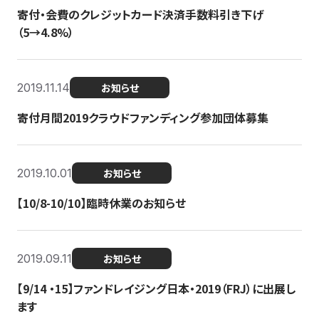
寄付・会費のクレジットカード決済手数料引き下げ
（5→4.8%）
2019.11.14
お知らせ
寄付月間2019クラウドファンディング参加団体募集
2019.10.01
お知らせ
【10/8-10/10】臨時休業のお知らせ
2019.09.11
お知らせ
【9/14 ・15】ファンドレイジング日本・2019（FRJ）に出展し
ます