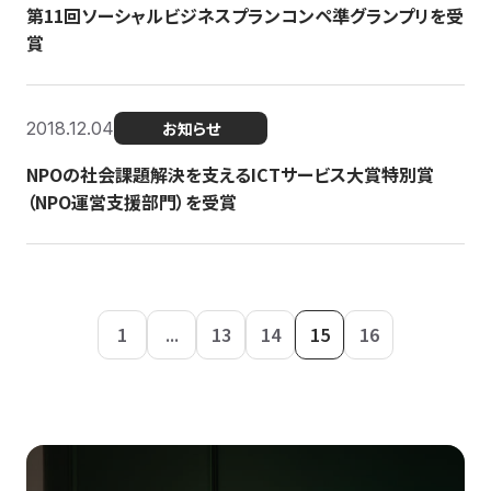
第11回ソーシャルビジネスプランコンペ準グランプリを受
賞
2018.12.04
お知らせ
NPOの社会課題解決を支えるICTサービス大賞特別賞
（NPO運営支援部門）を受賞
1
...
13
14
15
16