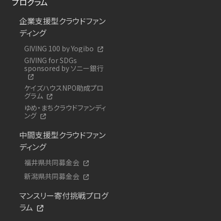
プログラム
企業支援型クラウドファン
ディング
GIVING 100 by Yogibo
GIVING for SDGs
sponsored by ソニー銀行
ケイズハウスNPO助成プロ
グラム
ゆめ・まちクラウドファンディ
ング
中間支援型クラウドファン
ディング
福井県共同募金会
新潟県共同募金会
マンスリー寄付挑戦プログ
ラム