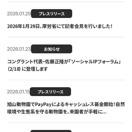
2026.01.29
プレスリリース
2026年1月29日、厚労省にて記者会見を行いました！
2026.01.23
お知らせ
コングラント代表・佐藤正隆が「ソーシャルIPフォーラム」
（2/18）に登壇します
2026.01.15
プレスリリース
旭山動物園でPayPayによるキャッシュレス募金開始！自然
環境や生態系を守る動物園を、来園者が手軽に...