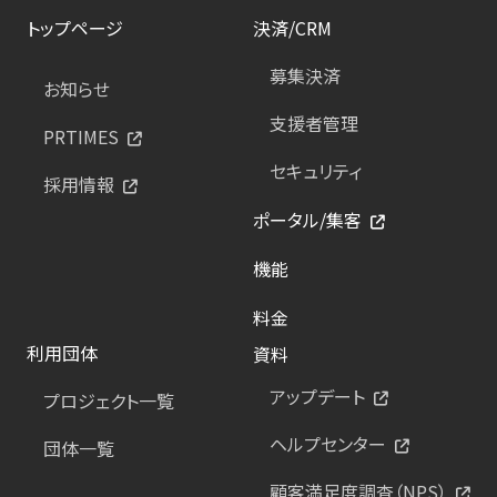
トップページ
決済/CRM
募集決済
お知らせ
支援者管理
PRTIMES
セキュリティ
採用情報
ポータル/集客
機能
料金
利用団体
資料
アップデート
プロジェクト一覧
ヘルプセンター
団体一覧
顧客満足度調査（NPS）