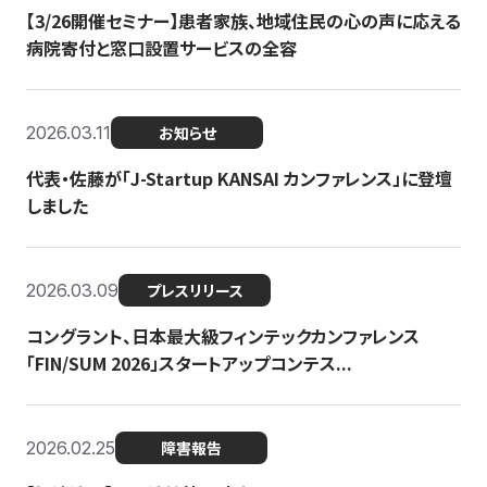
【3/26開催セミナー】患者家族、地域住民の心の声に応える
病院寄付と窓口設置サービスの全容
2026.03.11
お知らせ
代表・佐藤が「J-Startup KANSAI カンファレンス」に登壇
しました
2026.03.09
プレスリリース
コングラント、日本最大級フィンテックカンファレンス
「FIN/SUM 2026」スタートアップコンテス...
2026.02.25
障害報告