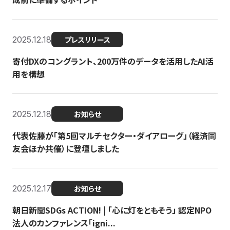
2025.12.18
プレスリリース
寄付DXのコングラント、200万件のデータを活用したAI活
用を構想
2025.12.18
お知らせ
代表佐藤が「第5回マルチセクター・ダイアローグ」（経済同
友会ほか共催）に登壇しました
2025.12.17
お知らせ
朝日新聞SDGs ACTION! | 「心に灯をともそう」 認定NPO
法人のカンファレンス「igni...