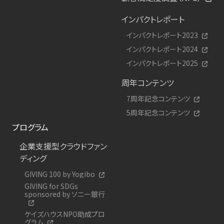
インパクトレポート
インパクトレポート2023
インパクトレポート2024
インパクトレポート2025
周年コンテンツ
7周年記念コンテンツ
5周年記念コンテンツ
プログラム
企業支援型クラウドファン
ディング
GIVING 100 by Yogibo
GIVING for SDGs
sponsored by ソニー銀行
ケイズハウスNPO助成プロ
グラム