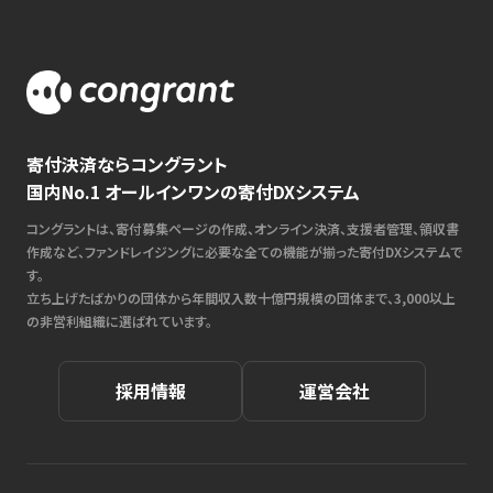
寄付決済ならコングラント
国内No.1 オールインワンの寄付DXシステム
コングラントは、寄付募集ページの作成、オンライン決済、支援者管理、領収書
作成など、ファンドレイジングに必要な全ての機能が揃った寄付DXシステムで
す。
立ち上げたばかりの団体から年間収入数十億円規模の団体まで、3,000以上
の非営利組織に選ばれています。
採用情報
運営会社