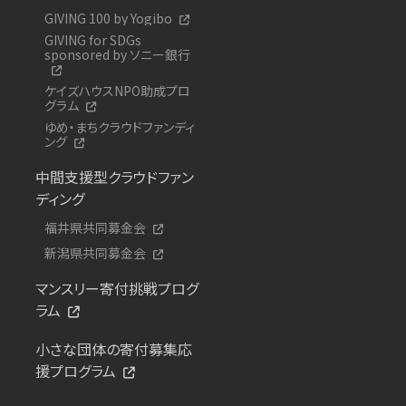
GIVING 100 by Yogibo
GIVING for SDGs
sponsored by ソニー銀行
ケイズハウスNPO助成プロ
グラム
ゆめ・まちクラウドファンディ
ング
中間支援型クラウドファン
ディング
福井県共同募金会
新潟県共同募金会
マンスリー寄付挑戦プログ
ラム
小さな団体の寄付募集応
援プログラム