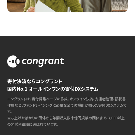
寄付決済ならコングラント
国内No.1 オールインワンの寄付DXシステム
コングラントは、寄付募集ページの作成、オンライン決済、支援者管理、領収書
作成など、ファンドレイジングに必要な全ての機能が揃った寄付DXシステムで
す。
立ち上げたばかりの団体から年間収入数十億円規模の団体まで、3,000以上
の非営利組織に選ばれています。