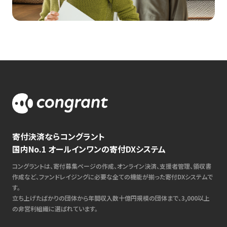
寄付決済ならコングラント
国内No.1 オールインワンの寄付DXシステム
コングラントは、寄付募集ページの作成、オンライン決済、支援者管理、領収書
作成など、ファンドレイジングに必要な全ての機能が揃った寄付DXシステムで
す。
立ち上げたばかりの団体から年間収入数十億円規模の団体まで、3,000以上
の非営利組織に選ばれています。