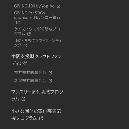
GIVING 100 by Yogibo
GIVING for SDGs
sponsored by ソニー銀行
ケイズハウスNPO助成プロ
グラム
ゆめ・まちクラウドファンディ
ング
中間支援型クラウドファン
ディング
福井県共同募金会
新潟県共同募金会
マンスリー寄付挑戦プログ
ラム
小さな団体の寄付募集応
援プログラム