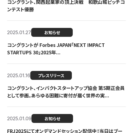
コングラント、関西起業家の頂上決戦 和歌山城ピッチコ
ンテスト優勝
2025.01.27
お知らせ
コングラントが Forbes JAPAN「NEXT IMPACT
STARTUPS 30」2025年...
2025.01.16
プレスリリース
コングラント、インパクトスタートアップ協会 第5期正会員
として参画。あらゆる困難に寄付が届く世界の実...
2025.01.09
お知らせ
FRJ2025にてオンデマンドセッション配信中！当日はブー