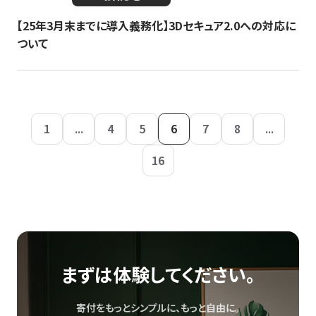
【25年3月末までに導入義務化】3Dセキュア2.0への対応に
ついて
1
...
4
5
6
7
8
...
16
まずは体験してください。
寄付をもっとシンプルに、もっと自由に。