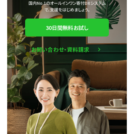
国内No.1のオールインワン寄付DXシステム
で、
支援をはじめましょう。
30日間無料お試し
お問い合わせ・資料請求