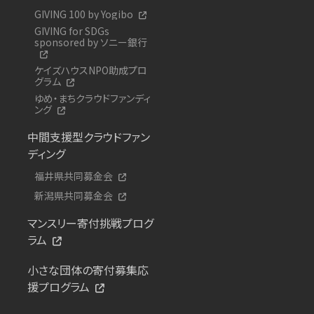
GIVING 100 by Yogibo
GIVING for SDGs
sponsored by ソニー銀行
ケイズハウスNPO助成プロ
グラム
ゆめ・まちクラウドファンディ
ング
中間支援型クラウドファン
ディング
福井県共同募金会
新潟県共同募金会
マンスリー寄付挑戦プログ
ラム
小さな団体の寄付募集応
援プログラム