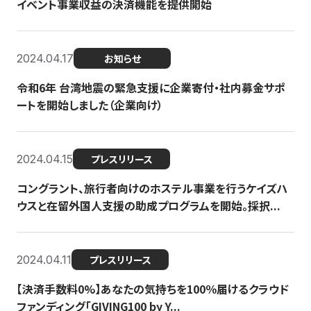
イベント事業収益の決済機能を提供開始
2024.04.17
お知らせ
令和6年 台湾地震の緊急支援に企業寄付・社内募金サポ
ートを開始しました（企業向け）
2024.04.15
プレスリリース
コングラント、旅行者向けのホステル事業を行うケイズハ
ウスと在留外国人支援の助成プログラムを開始。採択...
2024.04.11
プレスリリース
【決済手数料0%】あなたの気持ちを100％届けるクラウド
ファンディング「GIVING100 by Y...