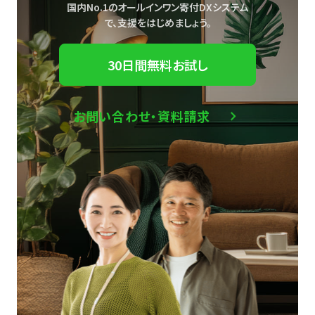
国内No.1のオールインワン寄付DXシステム
で、
支援をはじめましょう。
30日間無料お試し
お問い合わせ・資料請求