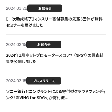
2024.03.26
お知らせ
【一次助成終了】マンスリー寄付募集の先輩3団体が無料
セミナーを届けました
2024.03.15
お知らせ
2024年1月ネットプロモータースコア®︎ （NPS®︎）の調査結
果を公開しました
2024.03.15
プレスリリース
ソニー銀行とコングラントによる寄付型クラウドファンディ
ング「GIVING for SDGs」が寄付流...