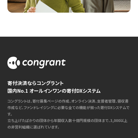
寄付決済ならコングラント
国内No.1 オールインワンの寄付DXシステム
コングラントは、寄付募集ページの作成、オンライン決済、支援者管理、領収書
作成など、ファンドレイジングに必要な全ての機能が揃った寄付DXシステムで
す。
立ち上げたばかりの団体から年間収入数十億円規模の団体まで、3,000以上
の非営利組織に選ばれています。