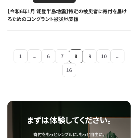
【令和6年1月 能登半島地震】特定の被災者に寄付を届け
るためのコングラント被災地支援
1
...
6
7
8
9
10
...
16
まずは体験してください。
寄付をもっとシンプルに、もっと自由に。