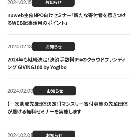
2024.02.15
お知らせ
nuweb主催NPO向けセミナー「新たな寄付者を惹きつけ
るWEB記事活用のポイント」
2024.02.13
お知らせ
2024年も継続決定！決済手数料0％のクラウドファンディ
ング GIVING100 by Yogibo
2024.02.09
お知らせ
【一次助成先8団体決定！】マンスリー寄付募集の先輩団体
が届ける無料セミナーを実施します
2024.02.01
お知らせ