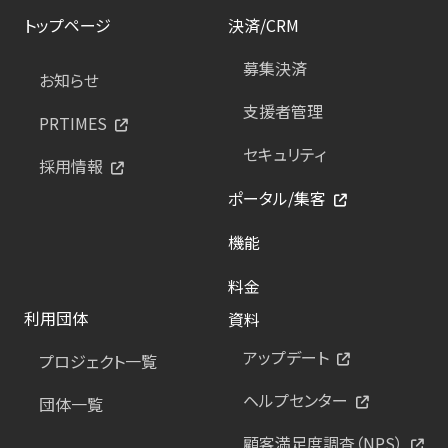
トップページ
決済/CRM
募集決済
お知らせ
支援者管理
PRTIMES
セキュリティ
採用情報
ポータル/集客
機能
料金
利用団体
資料
アップデート
プロジェクト一覧
ヘルプセンター
団体一覧
顧客満足度調査（NPS）