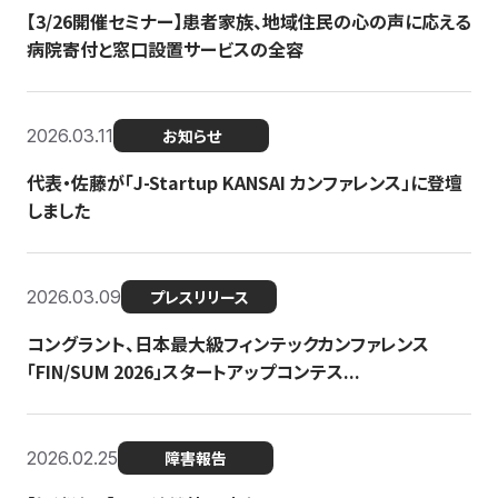
【3/26開催セミナー】患者家族、地域住民の心の声に応える
病院寄付と窓口設置サービスの全容
2026.03.11
お知らせ
代表・佐藤が「J-Startup KANSAI カンファレンス」に登壇
しました
2026.03.09
プレスリリース
コングラント、日本最大級フィンテックカンファレンス
「FIN/SUM 2026」スタートアップコンテス...
2026.02.25
障害報告