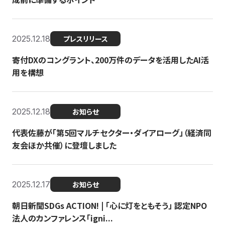
2025.12.18
プレスリリース
寄付DXのコングラント、200万件のデータを活用したAI活
用を構想
2025.12.18
お知らせ
代表佐藤が「第5回マルチセクター・ダイアローグ」（経済同
友会ほか共催）に登壇しました
2025.12.17
お知らせ
朝日新聞SDGs ACTION! | 「心に灯をともそう」 認定NPO
法人のカンファレンス「igni...