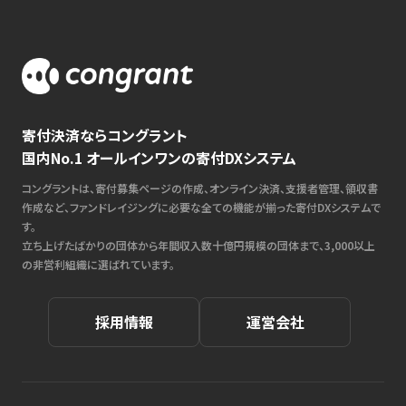
寄付決済ならコングラント
国内No.1 オールインワンの寄付DXシステム
コングラントは、寄付募集ページの作成、オンライン決済、支援者管理、領収書
作成など、ファンドレイジングに必要な全ての機能が揃った寄付DXシステムで
す。
立ち上げたばかりの団体から年間収入数十億円規模の団体まで、3,000以上
の非営利組織に選ばれています。
採用情報
運営会社