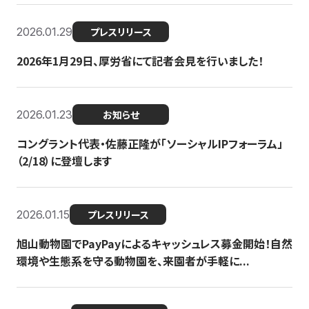
2026.01.29
プレスリリース
2026年1月29日、厚労省にて記者会見を行いました！
2026.01.23
お知らせ
コングラント代表・佐藤正隆が「ソーシャルIPフォーラム」
（2/18）に登壇します
2026.01.15
プレスリリース
旭山動物園でPayPayによるキャッシュレス募金開始！自然
環境や生態系を守る動物園を、来園者が手軽に...