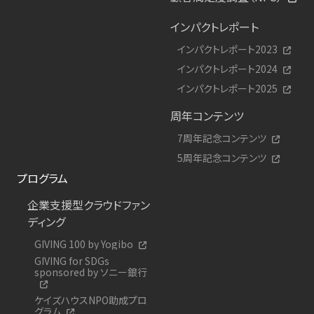
インパクトレポート
インパクトレポート2023
インパクトレポート2024
インパクトレポート2025
周年コンテンツ
7周年記念コンテンツ
5周年記念コンテンツ
プログラム
企業支援型クラウドファン
ディング
GIVING 100 by Yogibo
GIVING for SDGs
sponsored by ソニー銀行
ケイズハウスNPO助成プロ
グラム