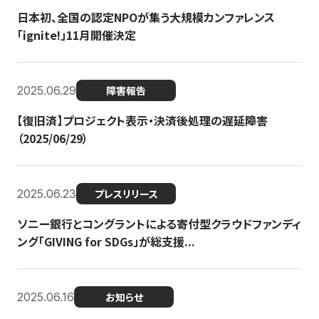
日本初、全国の認定NPOが集う大規模カンファレンス
「ignite!」11月開催決定
2025.06.29
障害報告
【復旧済】プロジェクト表示・決済後処理の遅延障害
（2025/06/29）
2025.06.23
プレスリリース
ソニー銀行とコングラントによる寄付型クラウドファンディ
ング「GIVING for SDGs」が総支援...
2025.06.16
お知らせ