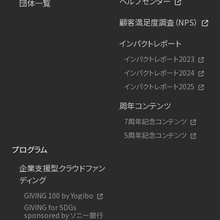
ヘルプセンター
団体一覧
顧客満足度調査（NPS）
インパクトレポート
インパクトレポート2023
インパクトレポート2024
インパクトレポート2025
周年コンテンツ
7周年記念コンテンツ
5周年記念コンテンツ
プログラム
企業支援型クラウドファン
ディング
GIVING 100 by Yogibo
GIVING for SDGs
sponsored by ソニー銀行