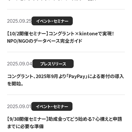
2025.09.25
イベント・セミナー
【10/2開催セミナー】コングラント×kintoneで実現！
NPO/NGOのデータベース完全ガイド
2025.09.04
プレスリリース
コングラント、2025年9月より「PayPay」による寄付の導入
を開始。
2025.09.01
イベント・セミナー
【9/30開催セミナー】助成金ってどう始める？心構えと申請
までに必要な準備