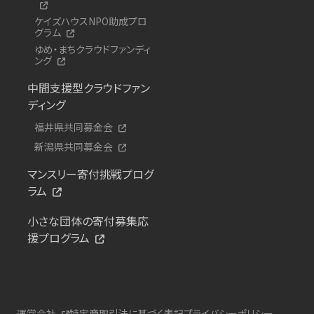
ケイズハウスNPO助成プロ
グラム
ゆめ・まちクラウドファンディ
ング
中間支援型クラウドファン
ディング
福井県共同募金会
新潟県共同募金会
マンスリー寄付挑戦プログ
ラム
小さな団体の寄付募集応
援プログラム
運営会社
特定商取引法に基づく表記
プライバシーポリシー