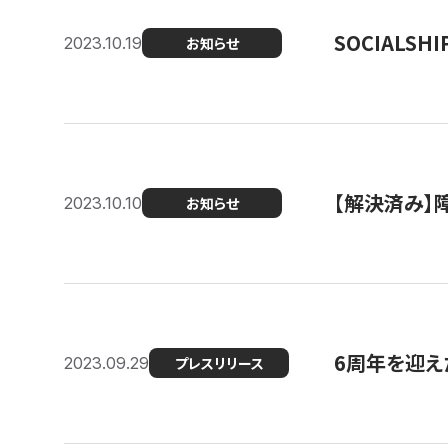
SOCIALS
2023.10.19
お知らせ
【解決済み】障
2023.10.10
お知らせ
6周年を迎えた
2023.09.29
プレスリリース