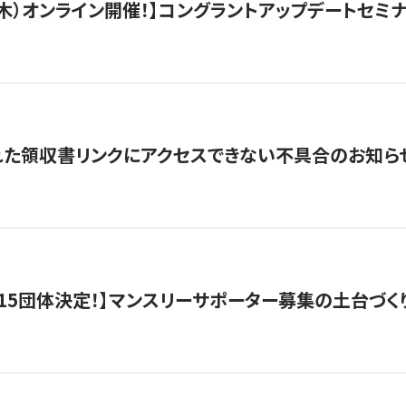
/3（木）オンライン開催！】コングラントアップデートセミ
れた領収書リンクにアクセスできない不具合のお知ら
15団体決定！】マンスリーサポーター募集の土台づく