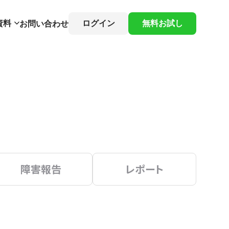
資料
ログイン
無料お試し
お問い合わせ
障害報告
レポート