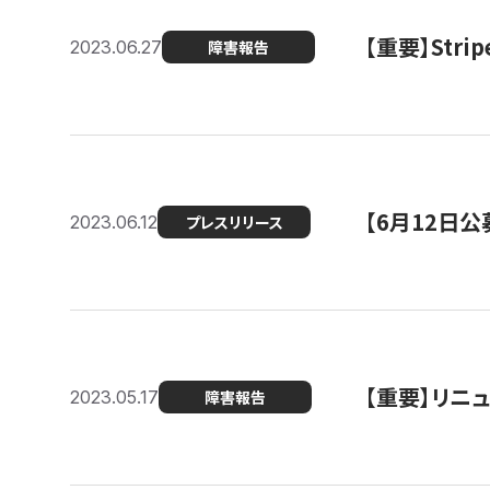
【重要】St
2023.06.27
障害報告
【6月12日
2023.06.12
プレスリリース
【重要】リニ
2023.05.17
障害報告