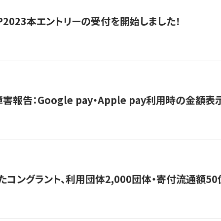
HIP2023本エントリーの受付を開始しました！
害報告：Google pay・Apple pay利用時の金額
コングラント、利用団体2,000団体・寄付流通額50億円突