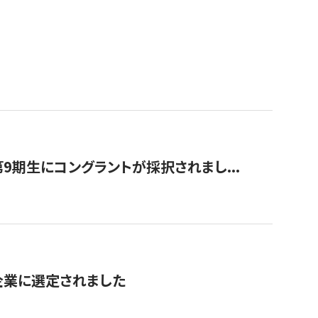
9期生にコングラントが採択されまし...
対象企業に選定されました