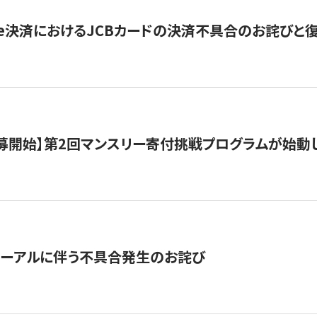
ripe決済におけるJCBカードの決済不具合のお詫びと
公募開始】第2回マンスリー寄付挑戦プログラムが始動
ューアルに伴う不具合発生のお詫び