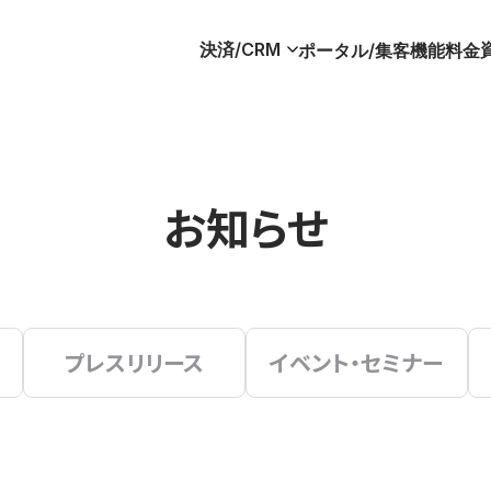
決済/CRM
ポータル/集客
機能
料金
お知らせ
プレスリリース
イベント・セミナー