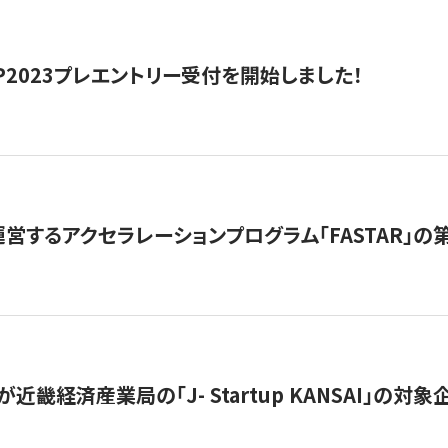
HIP2023プレエントリー受付を開始しました！
営するアクセラレーションプログラム「FASTAR」の第
近畿経済産業局の「J- Startup KANSAI」の