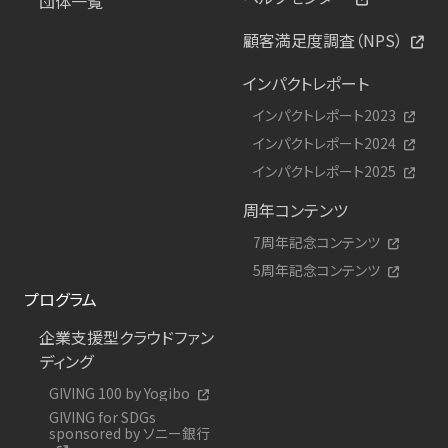
団体一覧
顧客満足度調査（NPS）
インパクトレポート
インパクトレポート2023
インパクトレポート2024
インパクトレポート2025
周年コンテンツ
7周年記念コンテンツ
5周年記念コンテンツ
プログラム
企業支援型クラウドファン
ディング
GIVING 100 by Yogibo
GIVING for SDGs
sponsored by ソニー銀行