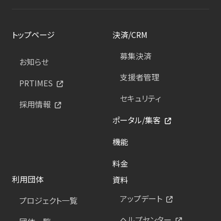
トップページ
決済/CRM
募集決済
お知らせ
支援者管理
PRTIMES
セキュリティ
採用情報
ポータル/集客
機能
料金
利用団体
資料
アップデート
プロジェクト一覧
ヘルプセンター