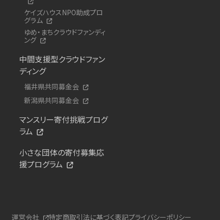
ケイズハウスNPO助成プロ
グラム
ゆめ・まちクラウドファンディ
ング
中間支援型クラウドファン
ディング
福井県共同募金会
新潟県共同募金会
マンスリー寄付挑戦プログ
ラム
小さな団体の寄付募集応
援プログラム
運営会社
特定商取引法に基づく表記
プライバシーポリシー