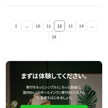
1
...
10
11
12
13
14
...
16
まずは体験してください。
寄付をもっとシンプルに、もっと自由に。
国内No.1のオールインワン寄付DXシステム
で、
支援をはじめましょう。