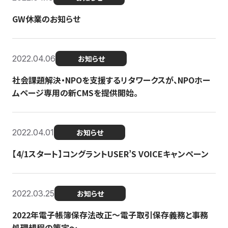
GW休業のお知らせ
2022.04.06
お知らせ
社会課題解決・NPOを支援するリタワークスが、NPOホー
ムページ専用の新CMSを提供開始。
2022.04.01
お知らせ
【4/1スタート】コングラントUSER’S VOICEキャンペーン
2022.03.25
お知らせ
2022年電子帳簿保存法改正～電子取引保存義務と事務
処理規程の策定～