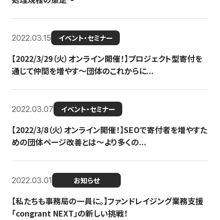
2022.03.15
イベント・セミナー
【2022/3/29（火）オンライン開催！】プロジェクト型寄付を
通じて仲間を増やす～団体のこれからに...
2022.03.07
イベント・セミナー
【2022/3/8（火）オンライン開催！】SEOで寄付者を増やすた
めの団体ページ改善とは～より多くの...
2022.03.01
お知らせ
【私たちも事務局の一員に。】ファンドレイジング業務支援
「congrant NEXT」の新しい挑戦！