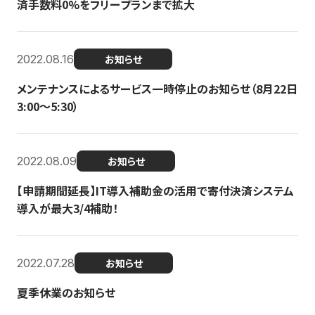
済手数料0%をフリープランまで拡大
2022.08.16
お知らせ
メンテナンスによるサービス一時停止のお知らせ（8月22日
3:00〜5:30）
2022.08.09
お知らせ
【申請期間延長】IT導入補助金の活用で寄付決済システム
導入が最大3/4補助！
2022.07.28
お知らせ
夏季休業のお知らせ