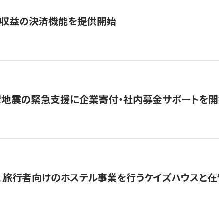
業収益の決済機能を提供開始
湾地震の緊急支援に企業寄付・社内募金サポートを開
、旅行者向けのホステル事業を行うケイズハウスと