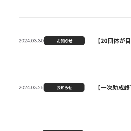
【20団体が
2024.03.30
お知らせ
【一次助成終
2024.03.26
お知らせ