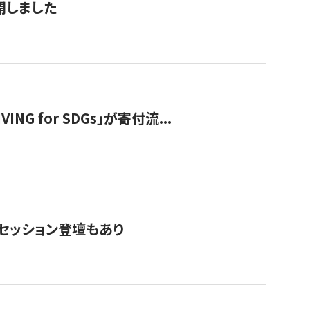
公開しました
 for SDGs」が寄付流...
・セッション登壇もあり