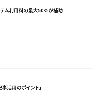
システム利用料の最大50%が補助
記事活用のポイント」