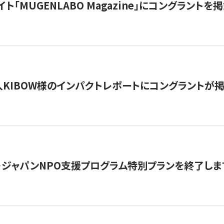
イト「MUGENLABO Magazine」にコングラント
KIBOW様のインパクトレポートにコングラントが
・ジャパンNPO支援プログラム特別プランを終了します