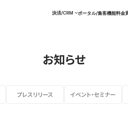
決済/CRM
ポータル/集客
機能
料金
お知らせ
プレスリリース
イベント・セミナー