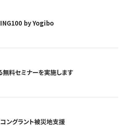
00 by Yogibo
る無料セミナーを実施します
のコングラント被災地支援