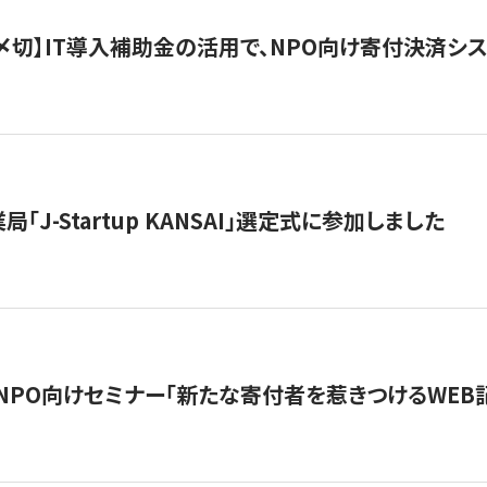
最終〆切】IT導入補助金の活用で、NPO向け寄付決済
「J-Startup KANSAI」選定式に参加しました
催NPO向けセミナー「新たな寄付者を惹きつけるWEB