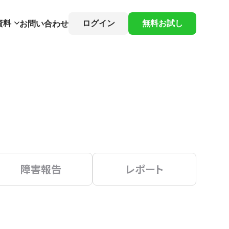
資料
ログイン
無料お試し
お問い合わせ
障害報告
レポート