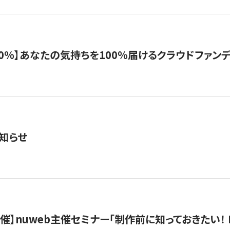
%】あなたの気持ちを100％届けるクラウドファンディング「G
知らせ
）開催】nuweb主催セミナー「制作前に知っておきたい！ 