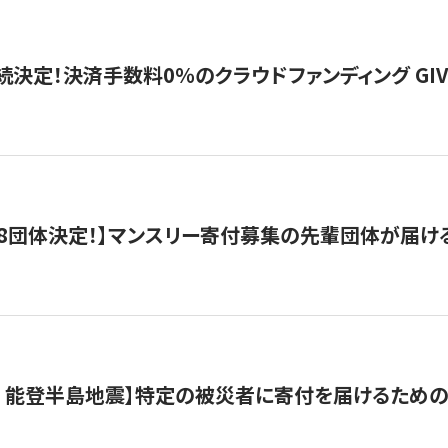
続決定！決済手数料0％のクラウドファンディング GIVING1
8団体決定！】マンスリー寄付募集の先輩団体が届け
月 能登半島地震】特定の被災者に寄付を届けるため