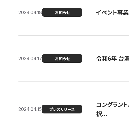
イベント事
2024.04.18
お知らせ
令和6年 台
2024.04.17
お知らせ
コングラント
2024.04.15
プレスリリース
択...