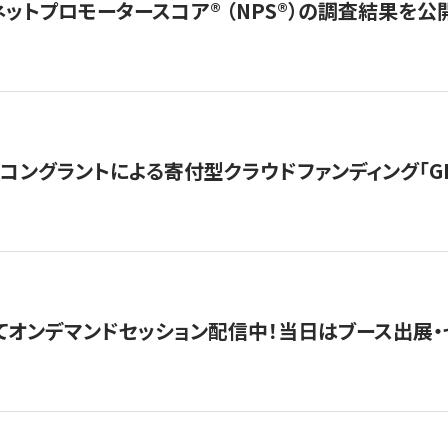
ネットプロモータースコア®︎ （NPS®︎）の調査結果を
ングラントによる寄付型クラウドファンディング「GIVING
4にてオンデマンドセッション配信中！当日はブース出展