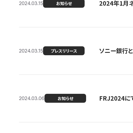
2024年1月
2024.03.15
お知らせ
ソニー銀行とコ
2024.03.15
プレスリリース
FRJ202
2024.03.06
お知らせ