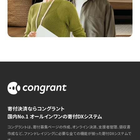
寄付決済ならコングラント
国内No.1 オールインワンの寄付DXシステム
コングラントは、寄付募集ページの作成、オンライン決済、支援者管理、領収書
作成など、ファンドレイジングに必要な全ての機能が揃った寄付DXシステムで
す。