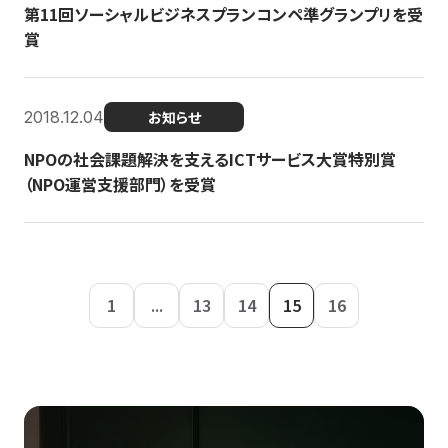
第11回ソーシャルビジネスプランコンペ準グランプリを受
賞
2018.12.04
お知らせ
NPOの社会課題解決を支えるICTサービス大賞特別賞
（NPO運営支援部門）を受賞
1
...
13
14
15
16