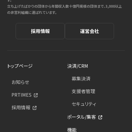
立ち上げたばかりの団体から年間収入数十億円規模の団体まで、3,000以上
の非営利組織に選ばれています。
採用情報
運営会社
トップページ
決済/CRM
募集決済
お知らせ
支援者管理
PRTIMES
セキュリティ
採用情報
ポータル/集客
機能