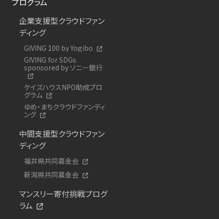
プログラム
企業支援型クラウドファン
ディング
GIVING 100 by Yogibo
GIVING for SDGs
sponsored by ソニー銀行
ケイズハウスNPO助成プロ
グラム
ゆめ・まちクラウドファンディ
ング
中間支援型クラウドファン
ディング
福井県共同募金会
新潟県共同募金会
マンスリー寄付挑戦プログ
ラム