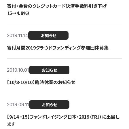
寄付・会費のクレジットカード決済手数料引き下げ
（5→4.8%）
2019.11.14
お知らせ
寄付月間2019クラウドファンディング参加団体募集
2019.10.01
お知らせ
【10/8-10/10】臨時休業のお知らせ
2019.09.11
お知らせ
【9/14 ・15】ファンドレイジング日本・2019（FRJ）に出展し
ます