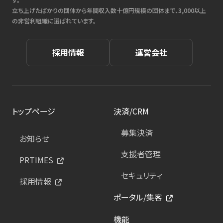
立ち上げたばかりの団体から年間収入数十億円規模の団体まで、3,000以上
の非営利組織に選ばれています。
採用情報
運営会社
トップページ
決済/CRM
募集決済
お知らせ
支援者管理
PRTIMES
セキュリティ
採用情報
ポータル/集客
機能