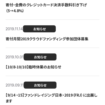
寄付・会費のクレジットカード決済手数料引き下げ
（5→4.8%）
2019.11.14
お知らせ
寄付月間2019クラウドファンディング参加団体募集
2019.10.01
お知らせ
【10/8-10/10】臨時休業のお知らせ
2019.09.11
お知らせ
【9/14 ・15】ファンドレイジング日本・2019（FRJ）に出展し
ます