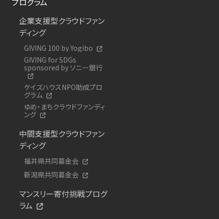
プログラム
企業支援型クラウドファン
ディング
GIVING 100 by Yogibo
GIVING for SDGs
sponsored by ソニー銀行
ケイズハウスNPO助成プロ
グラム
ゆめ・まちクラウドファンディ
ング
中間支援型クラウドファン
ディング
福井県共同募金会
新潟県共同募金会
マンスリー寄付挑戦プログ
ラム