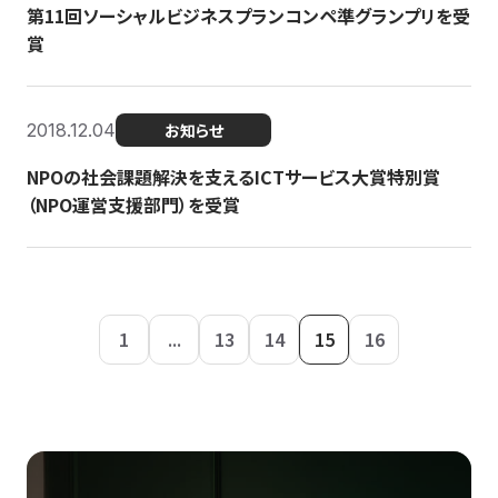
第11回ソーシャルビジネスプランコンペ準グランプリを受
賞
2018.12.04
お知らせ
NPOの社会課題解決を支えるICTサービス大賞特別賞
（NPO運営支援部門）を受賞
1
...
13
14
15
16