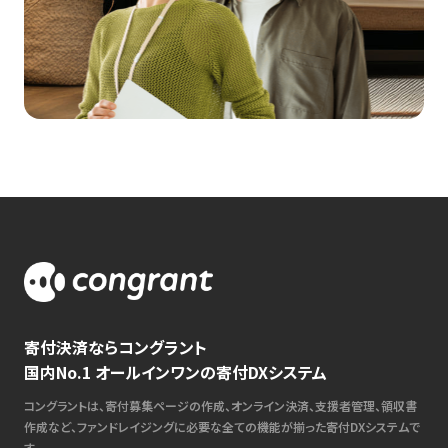
寄付決済ならコングラント
国内No.1 オールインワンの寄付DXシステム
コングラントは、寄付募集ページの作成、オンライン決済、支援者管理、領収書
作成など、ファンドレイジングに必要な全ての機能が揃った寄付DXシステムで
す。