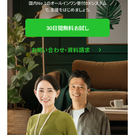
国内No.1のオールインワン寄付DXシステム
で、
支援をはじめましょう。
30日間無料お試し
お問い合わせ・資料請求