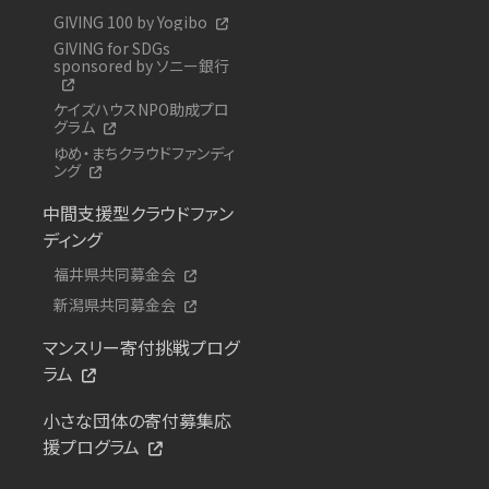
GIVING 100 by Yogibo
GIVING for SDGs
sponsored by ソニー銀行
ケイズハウスNPO助成プロ
グラム
ゆめ・まちクラウドファンディ
ング
中間支援型クラウドファン
ディング
福井県共同募金会
新潟県共同募金会
マンスリー寄付挑戦プログ
ラム
小さな団体の寄付募集応
援プログラム