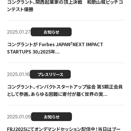
コングラント、関西起業家の頂上決戦 和歌山城ピッチコ
ンテスト優勝
2025.01.27
お知らせ
コングラントが Forbes JAPAN「NEXT IMPACT
STARTUPS 30」2025年...
2025.01.16
プレスリリース
コングラント、インパクトスタートアップ協会 第5期正会員
として参画。あらゆる困難に寄付が届く世界の実...
2025.01.09
お知らせ
FRJ2025にてオンデマンドセッション配信中！当日はブー