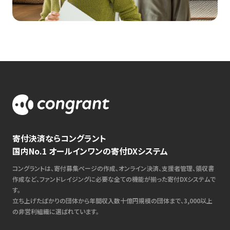
寄付決済ならコングラント
国内No.1 オールインワンの寄付DXシステム
コングラントは、寄付募集ページの作成、オンライン決済、支援者管理、領収書
作成など、ファンドレイジングに必要な全ての機能が揃った寄付DXシステムで
す。
立ち上げたばかりの団体から年間収入数十億円規模の団体まで、3,000以上
の非営利組織に選ばれています。