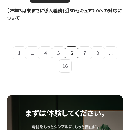
【25年3月末までに導入義務化】3Dセキュア2.0への対応に
ついて
1
...
4
5
6
7
8
...
16
まずは体験してください。
寄付をもっとシンプルに、もっと自由に。