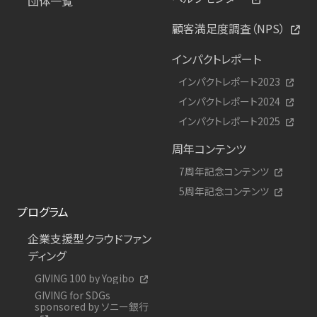
団体一覧
顧客満足度調査（NPS）
インパクトレポート
インパクトレポート2023
インパクトレポート2024
インパクトレポート2025
周年コンテンツ
7周年記念コンテンツ
5周年記念コンテンツ
プログラム
企業支援型クラウドファン
ディング
GIVING 100 by Yogibo
GIVING for SDGs
sponsored by ソニー銀行