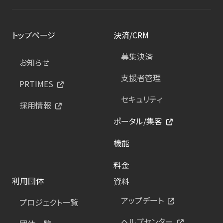
トップページ
決済/CRM
募集決済
お知らせ
支援者管理
PRTIMES
セキュリティ
採用情報
ポータル/集客
機能
料金
利用団体
資料
アップデート
プロジェクト一覧
ヘルプセンター