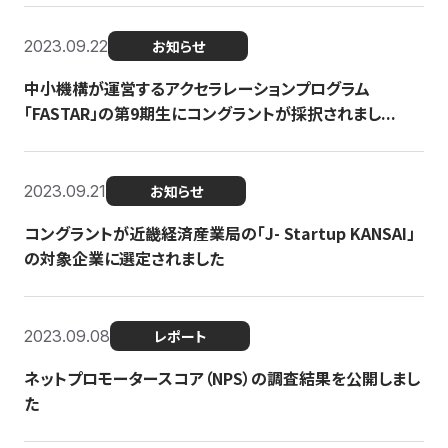
2023.09.22
お知らせ
中小機構が運営するアクセラレーションプログラム
「FASTAR」の第9期生にコングラントが採択されまし...
2023.09.21
お知らせ
コングラントが近畿経済産業局の「J- Startup KANSAI」
の対象企業に選定されました
2023.09.08
レポート
ネットプロモータースコア（NPS）の調査結果を公開しまし
た