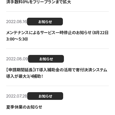
済手数料0%をフリープランまで拡大
2022.08.16
お知らせ
メンテナンスによるサービス一時停止のお知らせ（8月22日
3:00〜5:30）
2022.08.09
お知らせ
【申請期間延長】IT導入補助金の活用で寄付決済システム
導入が最大3/4補助！
2022.07.28
お知らせ
夏季休業のお知らせ