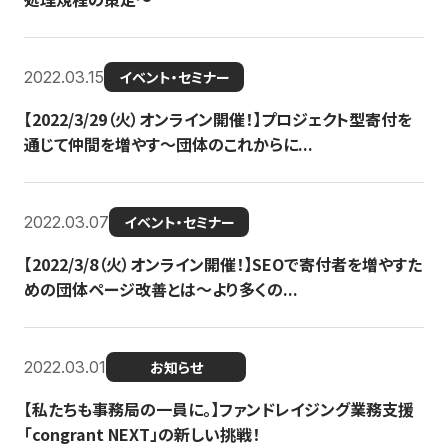
2022.03.15
イベント・セミナー
【2022/3/29（火）オンライン開催！】プロジェクト型寄付を
通じて仲間を増やす～団体のこれからに...
2022.03.07
イベント・セミナー
【2022/3/8（火）オンライン開催！】SEOで寄付者を増やすた
めの団体ページ改善とは～より多くの...
2022.03.01
お知らせ
【私たちも事務局の一員に。】ファンドレイジング業務支援
「congrant NEXT」の新しい挑戦！