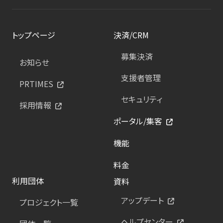
トップページ
決済/CRM
募集決済
お知らせ
支援者管理
PRTIMES
セキュリティ
採用情報
ポータル/集客
機能
料金
利用団体
資料
アップデート
プロジェクト一覧
ヘルプセンター