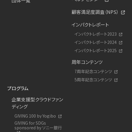
団体一覧
顧客満足度調査（NPS）
インパクトレポート
インパクトレポート2023
インパクトレポート2024
インパクトレポート2025
周年コンテンツ
7周年記念コンテンツ
5周年記念コンテンツ
プログラム
企業支援型クラウドファン
ディング
GIVING 100 by Yogibo
GIVING for SDGs
sponsored by ソニー銀行