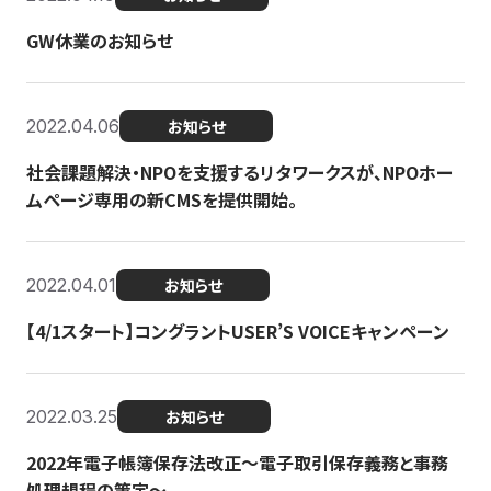
GW休業のお知らせ
2022.04.06
お知らせ
社会課題解決・NPOを支援するリタワークスが、NPOホー
ムページ専用の新CMSを提供開始。
2022.04.01
お知らせ
【4/1スタート】コングラントUSER’S VOICEキャンペーン
2022.03.25
お知らせ
2022年電子帳簿保存法改正～電子取引保存義務と事務
処理規程の策定～