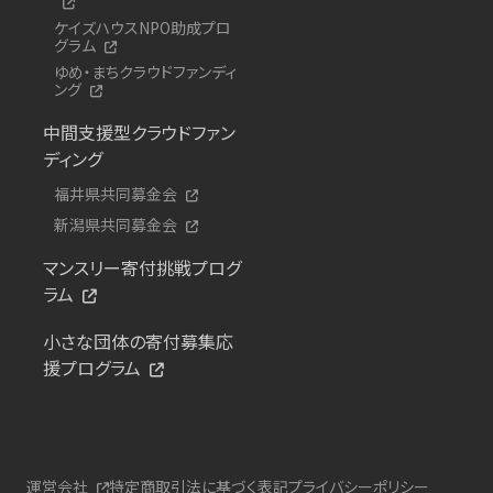
ケイズハウスNPO助成プロ
グラム
ゆめ・まちクラウドファンディ
ング
中間支援型クラウドファン
ディング
福井県共同募金会
新潟県共同募金会
マンスリー寄付挑戦プログ
ラム
小さな団体の寄付募集応
援プログラム
運営会社
特定商取引法に基づく表記
プライバシーポリシー