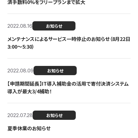
済手数料0%をフリープランまで拡大
2022.08.16
お知らせ
メンテナンスによるサービス一時停止のお知らせ（8月22日
3:00〜5:30）
2022.08.09
お知らせ
【申請期間延長】IT導入補助金の活用で寄付決済システム
導入が最大3/4補助！
2022.07.28
お知らせ
夏季休業のお知らせ