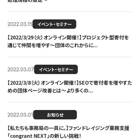
2022.03.15
イベント・セミナー
【2022/3/29（火）オンライン開催！】プロジェクト型寄付を
通じて仲間を増やす～団体のこれからに...
2022.03.07
イベント・セミナー
【2022/3/8（火）オンライン開催！】SEOで寄付者を増やすた
めの団体ページ改善とは～より多くの...
2022.03.01
お知らせ
【私たちも事務局の一員に。】ファンドレイジング業務支援
「congrant NEXT」の新しい挑戦！