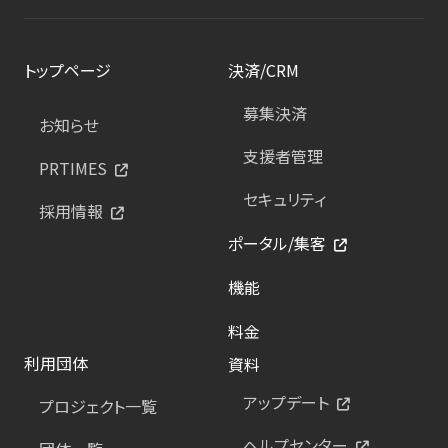
トップページ
決済/CRM
募集決済
お知らせ
支援者管理
PRTIMES
セキュリティ
採用情報
ポータル/集客
機能
料金
利用団体
資料
アップデート
プロジェクト一覧
ヘルプセンター