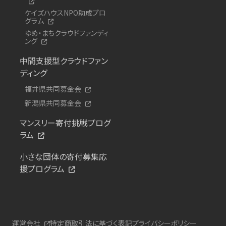
ケイズハウスNPO助成プロ
グラム
ゆめ・まちクラウドファンディ
ング
中間支援型クラウドファン
ディング
福井県共同募金会
新潟県共同募金会
マンスリー寄付挑戦プログ
ラム
小さな団体の寄付募集応
援プログラム
運営会社
特定商取引法に基づく表記
プライバシーポリシー