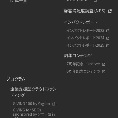
団体一覧
顧客満足度調査（NPS）
インパクトレポート
インパクトレポート2023
インパクトレポート2024
インパクトレポート2025
周年コンテンツ
7周年記念コンテンツ
5周年記念コンテンツ
プログラム
企業支援型クラウドファン
ディング
GIVING 100 by Yogibo
GIVING for SDGs
sponsored by ソニー銀行