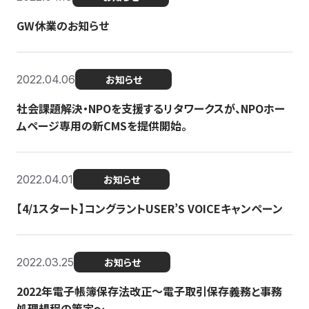
GW休業のお知らせ
2022.04.06
お知らせ
社会課題解決・NPOを支援するリタワークスが、NPOホー
ムページ専用の新CMSを提供開始。
2022.04.01
お知らせ
【4/1スタート】コングラントUSER’S VOICEキャンペーン
2022.03.25
お知らせ
2022年電子帳簿保存法改正～電子取引保存義務と事務
処理規程の策定～