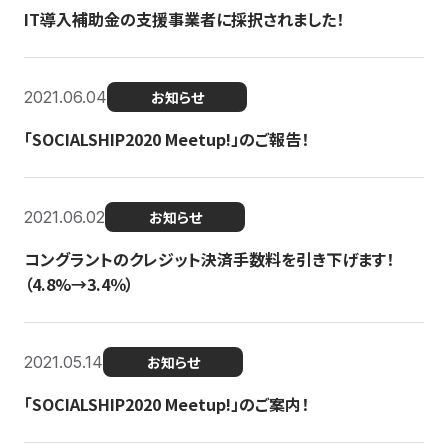
IT導入補助金の支援事業者に採択されました！
2021.06.04
お知らせ
「SOCIALSHIP2020 Meetup!」のご報告！
2021.06.02
お知らせ
コングラントのクレジット決済手数料を引き下げます！
（4.8%→3.4％）
2021.05.14
お知らせ
「SOCIALSHIP2020 Meetup!」のご案内！