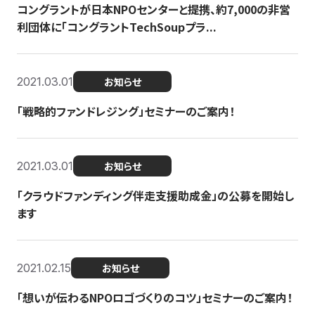
コングラントが日本NPOセンターと提携、約7,000の非営
利団体に「コングラントTechSoupプラ...
2021.03.01
お知らせ
「戦略的ファンドレジング」セミナーのご案内！
2021.03.01
お知らせ
「クラウドファンディング伴走支援助成金」の公募を開始し
ます
2021.02.15
お知らせ
「想いが伝わるNPOロゴづくりのコツ」セミナーのご案内！