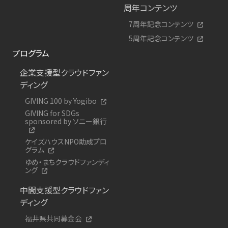
周年コンテンツ
7周年記念コンテンツ
5周年記念コンテンツ
プログラム
企業支援型クラウドファン
ディング
GIVING 100 by Yogibo
GIVING for SDGs
sponsored by ソニー銀行
ケイズハウスNPO助成プロ
グラム
ゆめ・まちクラウドファンディ
ング
中間支援型クラウドファン
ディング
福井県共同募金会