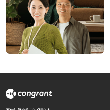
寄付決済ならコングラント