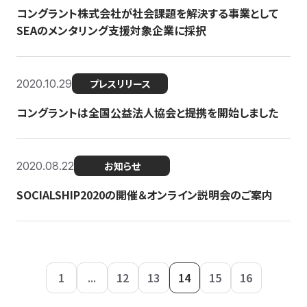
コングラント株式会社が社会課題を解決する事業として
SEAのメンタリング支援対象企業に採択
2020.10.29
プレスリリース
コングラントは全国公益法人協会と提携を開始しました
2020.08.22
お知らせ
SOCIALSHIP2020の開催＆オンライン説明会のご案内
1
...
12
13
14
15
16