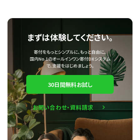
まずは体験してください。
寄付をもっとシンプルに、もっと自由に。
国内No.1のオールインワン寄付DXシステム
で、
支援をはじめましょう。
30日間無料お試し
お問い合わせ・資料請求