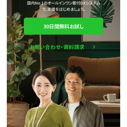
国内No.1のオールインワン寄付DXシステム
で、
支援をはじめましょう。
30日間無料お試し
お問い合わせ・資料請求