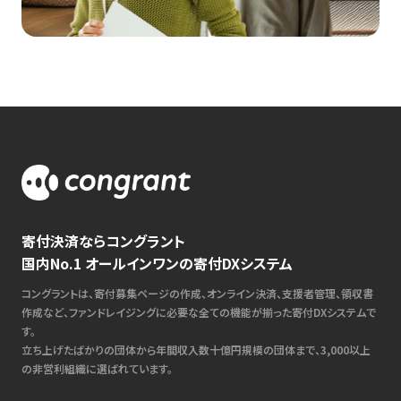
寄付決済ならコングラント
国内No.1 オールインワンの寄付DXシステム
コングラントは、寄付募集ページの作成、オンライン決済、支援者管理、領収書
作成など、ファンドレイジングに必要な全ての機能が揃った寄付DXシステムで
す。
立ち上げたばかりの団体から年間収入数十億円規模の団体まで、3,000以上
の非営利組織に選ばれています。