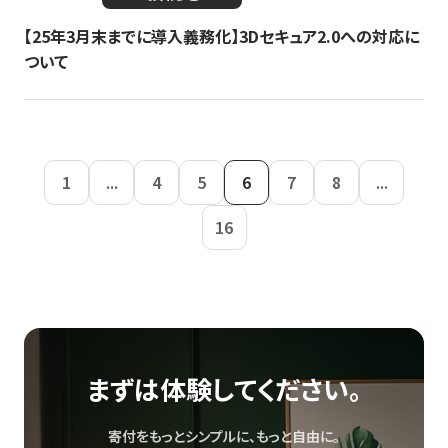
【25年3月末までに導入義務化】3Dセキュア2.0への対応に
ついて
1
...
4
5
6
7
8
...
16
まずは体験してください。
寄付をもっとシンプルに、もっと自由に。