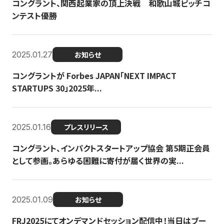
コングラント、関西起業家の頂上決戦 和歌山城ピッチコ
ンテスト優勝
2025.01.27
お知らせ
コングラントが Forbes JAPAN「NEXT IMPACT
STARTUPS 30」2025年...
2025.01.16
プレスリリース
コングラント、インパクトスタートアップ協会 第5期正会員
として参画。あらゆる困難に寄付が届く世界の実...
2025.01.09
お知らせ
FRJ2025にてオンデマンドセッション配信中！当日はブー