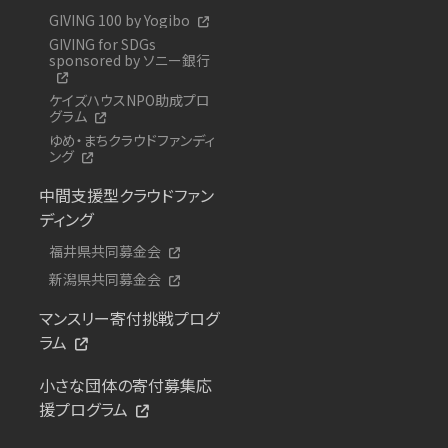
GIVING 100 by Yogibo
GIVING for SDGs
sponsored by ソニー銀行
ケイズハウスNPO助成プロ
グラム
ゆめ・まちクラウドファンディ
ング
中間支援型クラウドファン
ディング
福井県共同募金会
新潟県共同募金会
マンスリー寄付挑戦プログ
ラム
小さな団体の寄付募集応
援プログラム