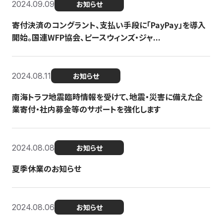
2024.09.09
お知らせ
寄付決済のコングラント、支払い手段に「PayPay」を導入
開始。国連WFP協会、ピースウィンズ・ジャ...
2024.08.11
お知らせ
南海トラフ地震臨時情報を受けて、地震・災害に備えた企
業寄付・社内募金等のサポートを強化します
2024.08.08
お知らせ
夏季休業のお知らせ
2024.08.06
お知らせ