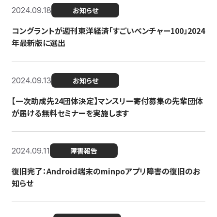
2024.09.18
お知らせ
コングラントが週刊東洋経済「すごいベンチャー100」2024
年最新版に選出
2024.09.13
お知らせ
【一次助成先24団体決定】マンスリー寄付募集の先輩団体
が届ける無料セミナーを実施します
2024.09.11
障害報告
復旧完了：Android端末のminpoアプリ障害の復旧のお
知らせ