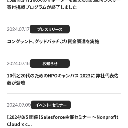
寄付挑戦プログラムが終了しました
2024.07.17
プレスリリース
コングラント、グッドパッチより資金調達を実施
2024.07.16
お知らせ
10代と20代のためのNPOキャンパス 2023に 弊社代表佐
藤が登壇
2024.07.09
イベント・セミナー
【2024/8/5 開催】Salesforce主催セミナー 〜Nonprofit
Cloud x c...