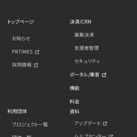
トップページ
決済/CRM
募集決済
お知らせ
支援者管理
PRTIMES
セキュリティ
採用情報
ポータル/集客
機能
料金
利用団体
資料
アップデート
プロジェクト一覧
ヘルプセンター