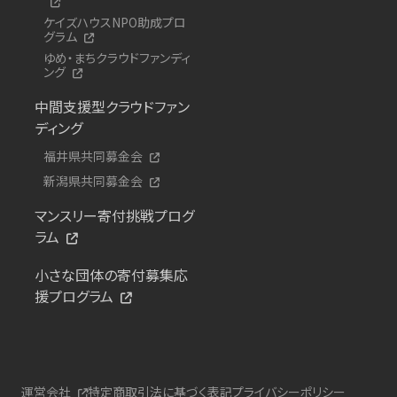
ケイズハウスNPO助成プロ
グラム
ゆめ・まちクラウドファンディ
ング
中間支援型クラウドファン
ディング
福井県共同募金会
新潟県共同募金会
マンスリー寄付挑戦プログ
ラム
小さな団体の寄付募集応
援プログラム
運営会社
特定商取引法に基づく表記
プライバシーポリシー