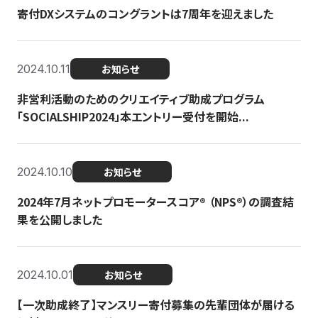
寄付DXシステムのコングラントは7周年を迎えました
2024.10.11
お知らせ
非営利活動のためのクリエイティブ助成プログラム
「SOCIALSHIP2024」本エントリー受付を開始...
2024.10.10
お知らせ
2024年7月ネットプロモータースコア®︎ （NPS®︎）の調査結
果を公開しました
2024.10.01
お知らせ
【一次助成終了】マンスリー寄付募集の先輩団体が届ける