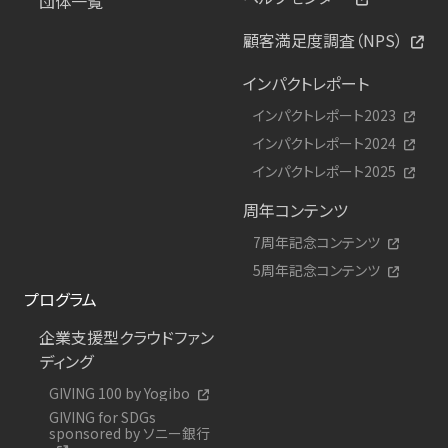
団体一覧
顧客満足度調査（NPS）
インパクトレポート
インパクトレポート2023
インパクトレポート2024
インパクトレポート2025
周年コンテンツ
7周年記念コンテンツ
5周年記念コンテンツ
プログラム
企業支援型クラウドファン
ディング
GIVING 100 by Yogibo
GIVING for SDGs
sponsored by ソニー銀行