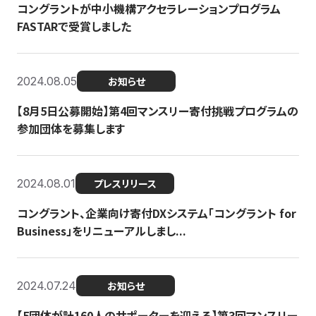
コングラントが中小機構アクセラレーションプログラム
FASTARで受賞しました
2024.08.05
お知らせ
【8月5日公募開始】第4回マンスリー寄付挑戦プログラムの
参加団体を募集します
2024.08.01
プレスリリース
コングラント、企業向け寄付DXシステム「コングラント for
Business」をリニューアルしまし...
2024.07.24
お知らせ
【5団体が計160人のサポーターを迎える】​​第3回マンスリー