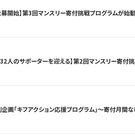
日公募開始】第3回マンスリー寄付挑戦プログラムが始
132人のサポーターを迎える】第2回マンスリー寄付
企画「キフアクション応援プログラム」〜寄付月間な