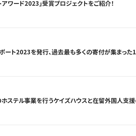
トアワード2023」受賞プロジェクトをご紹介！
ポート2023を発行、過去最も多くの寄付が集まった
のホステル事業を行うケイズハウスと在留外国人支援