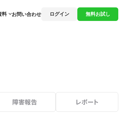
資料
ログイン
無料お試し
お問い合わせ
障害報告
レポート