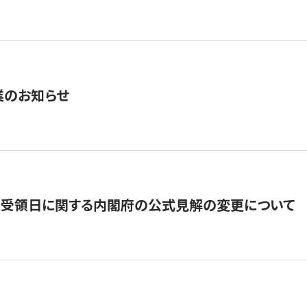
業のお知らせ
の受領日に関する内閣府の公式見解の変更について