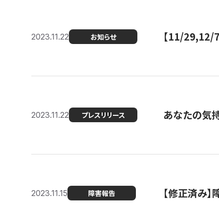
【11/29,
2023.11.22
お知らせ
あなたの気持ち
2023.11.22
プレスリリース
【修正済み】
2023.11.15
障害報告