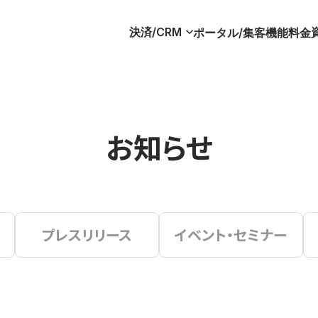
決済/CRM
ポータル/集客
機能
料金
お知らせ
プレスリリース
イベント・セミナー