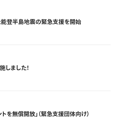
た能登半島地震の緊急支援を開始
施しました！
ントを無償開放」（緊急支援団体向け）