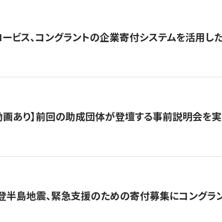
ロービス、コングラントの企業寄付システムを活用し
動画あり】前回の助成団体が登壇する事前説明会を実
能登半島地震、緊急支援のための寄付募集にコングラ