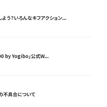
しよう？いろんなキフアクション...
y Yogibo」公式W...
の不具合について