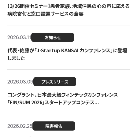
【3/26開催セミナー】患者家族、地域住民の心の声に応える
病院寄付と窓口設置サービスの全容
2026.03.11
お知らせ
代表・佐藤が「J-Startup KANSAI カンファレンス」に登壇
しました
2026.03.09
プレスリリース
コングラント、日本最大級フィンテックカンファレンス
「FIN/SUM 2026」スタートアップコンテス...
2026.02.25
障害報告