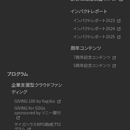
インパクトレポート
インパクトレポート2023
インパクトレポート2024
インパクトレポート2025
周年コンテンツ
7周年記念コンテンツ
5周年記念コンテンツ
プログラム
企業支援型クラウドファン
ディング
GIVING 100 by Yogibo
GIVING for SDGs
sponsored by ソニー銀行
ケイズハウスNPO助成プロ
グラム