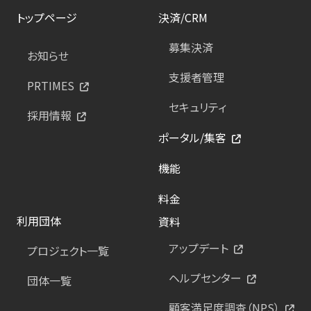
トップページ
決済/CRM
募集決済
お知らせ
支援者管理
PRTIMES
セキュリティ
採用情報
ポータル/集客
機能
料金
利用団体
資料
アップデート
プロジェクト一覧
ヘルプセンター
団体一覧
顧客満足度調査（NPS）