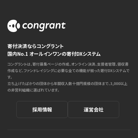
寄付決済ならコングラント
国内No.1 オールインワンの寄付DXシステム
コングラントは、寄付募集ページの作成、オンライン決済、支援者管理、領収書
作成など、ファンドレイジングに必要な全ての機能が揃った寄付DXシステムで
す。
立ち上げたばかりの団体から年間収入数十億円規模の団体まで、3,000以上
の非営利組織に選ばれています。
採用情報
運営会社