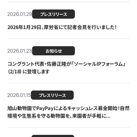
2026.01.29
プレスリリース
2026年1月29日、厚労省にて記者会見を行いました！
2026.01.23
お知らせ
コングラント代表・佐藤正隆が「ソーシャルIPフォーラム」
（2/18）に登壇します
2026.01.15
プレスリリース
旭山動物園でPayPayによるキャッシュレス募金開始！自然
環境や生態系を守る動物園を、来園者が手軽に...