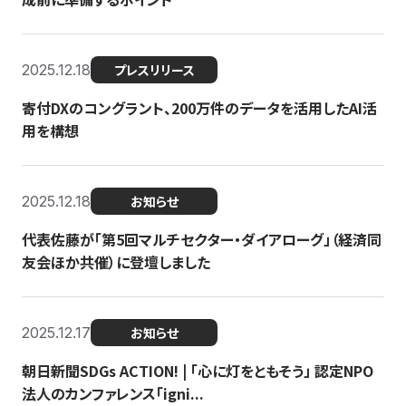
2025.12.18
プレスリリース
寄付DXのコングラント、200万件のデータを活用したAI活
用を構想
2025.12.18
お知らせ
代表佐藤が「第5回マルチセクター・ダイアローグ」（経済同
友会ほか共催）に登壇しました
2025.12.17
お知らせ
朝日新聞SDGs ACTION! | 「心に灯をともそう」 認定NPO
法人のカンファレンス「igni...