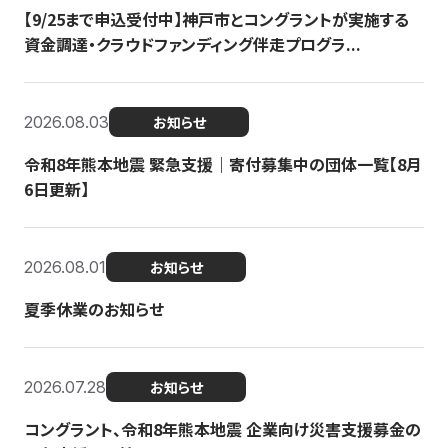
【9/25まで申込受付中】神戸市とコングラントが実施する
資金調達・クラウドファンディング伴走プログラ...
2026.08.03
お知らせ
令和8年熊本地震 緊急支援｜寄付募集中の団体一覧【8月
6日更新】
2026.08.01
お知らせ
夏季休業のお知らせ
2026.07.28
お知らせ
コングラント、令和8年熊本地震 企業向け災害支援募金の