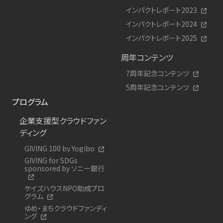
インパクトレポート2023
インパクトレポート2024
インパクトレポート2025
周年コンテンツ
7周年記念コンテンツ
5周年記念コンテンツ
プログラム
企業支援型クラウドファン
ディング
GIVING 100 by Yogibo
GIVING for SDGs
sponsored by ソニー銀行
ケイズハウスNPO助成プロ
グラム
ゆめ・まちクラウドファンディ
ング