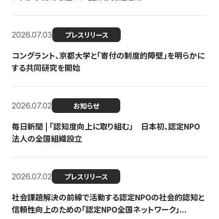
2026.07.03
プレスリリース
コングラント、京都大学と「寄付の制度的障壁」を明らかに
する共同研究を開始
2026.07.02
お知らせ
毎日新聞 | 「認知度向上に取り組む」 日本初、認定NPO
法人の全国組織設立
2026.07.02
プレスリリース
社会課題解決の前線で活動する認定NPOの社会的認知と
信頼性向上のための「認定NPO全国ネットワーク」...