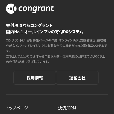
寄付決済ならコングラント
国内No.1 オールインワンの寄付DXシステム
コングラントは、寄付募集ページの作成、オンライン決済、支援者管理、領収書
作成など、ファンドレイジングに必要な全ての機能が揃った寄付DXシステムで
す。
立ち上げたばかりの団体から年間収入数十億円規模の団体まで、3,000以上
の非営利組織に選ばれています。
採用情報
運営会社
トップページ
決済/CRM