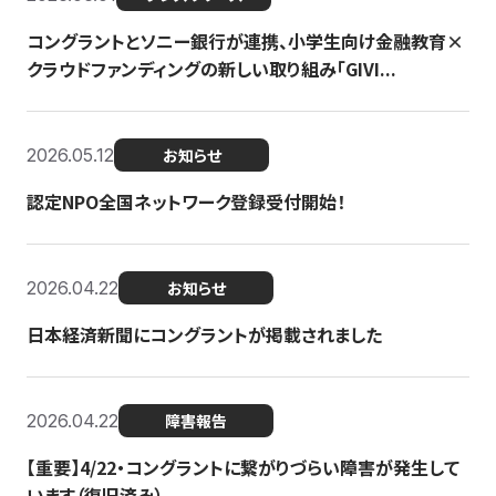
コングラントとソニー銀行が連携、小学生向け金融教育×
クラウドファンディングの新しい取り組み「GIVI...
2026.05.12
お知らせ
認定NPO全国ネットワーク登録受付開始！
2026.04.22
お知らせ
日本経済新聞にコングラントが掲載されました
2026.04.22
障害報告
【重要】4/22・コングラントに繋がりづらい障害が発生して
います（復旧済み）