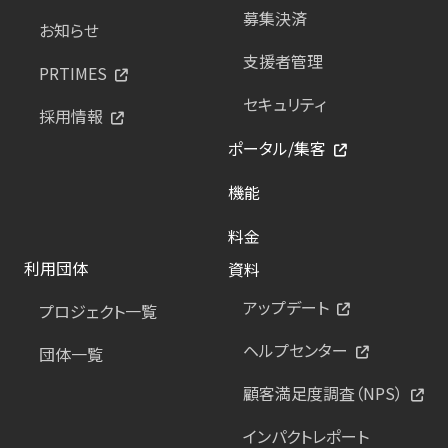
募集決済
お知らせ
支援者管理
PRTIMES
セキュリティ
採用情報
ポータル/集客
機能
料金
利用団体
資料
アップデート
プロジェクト一覧
ヘルプセンター
団体一覧
顧客満足度調査（NPS）
インパクトレポート