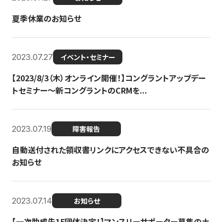
夏季休業のお知らせ
2023.07.27
イベント・セミナー
【2023/8/3（木）オンライン開催！】コングラントアップデー
トセミナー〜新コングラントのCRMを...
2023.07.19
障害報告
自動送付された領収書リンクにアクセスできない不具合の
お知らせ
2023.07.14
お知らせ
【一次助成先15団体決定！】マンスリーサポーター募集の土