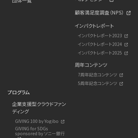
団体一覧
顧客満足度調査（NPS）
インパクトレポート
インパクトレポート2023
インパクトレポート2024
インパクトレポート2025
周年コンテンツ
7周年記念コンテンツ
5周年記念コンテンツ
プログラム
企業支援型クラウドファン
ディング
GIVING 100 by Yogibo
GIVING for SDGs
sponsored by ソニー銀行