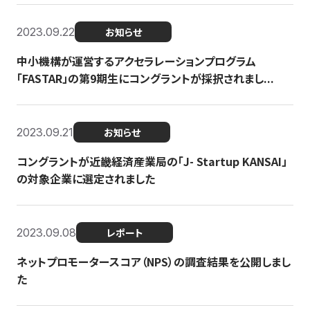
2023.09.22
お知らせ
中小機構が運営するアクセラレーションプログラム
「FASTAR」の第9期生にコングラントが採択されまし...
2023.09.21
お知らせ
コングラントが近畿経済産業局の「J- Startup KANSAI」
の対象企業に選定されました
2023.09.08
レポート
ネットプロモータースコア（NPS）の調査結果を公開しまし
た