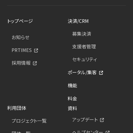
トップページ
決済/CRM
募集決済
お知らせ
支援者管理
PRTIMES
セキュリティ
採用情報
ポータル/集客
機能
料金
利用団体
資料
アップデート
プロジェクト一覧
ヘルプセンター