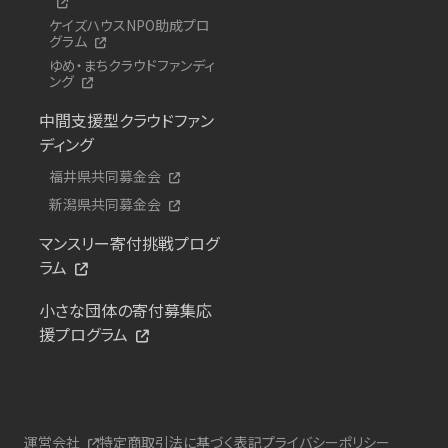
ケイズハウスNPO助成プロ
グラム
ゆめ・まちクラウドファンディ
ング
中間支援型クラウドファン
ディング
福井県共同募金会
新潟県共同募金会
マンスリー寄付挑戦プログ
ラム
小さな団体の寄付募集応
援プログラム
運営会社
特定商取引法に基づく表記
プライバシーポリシー