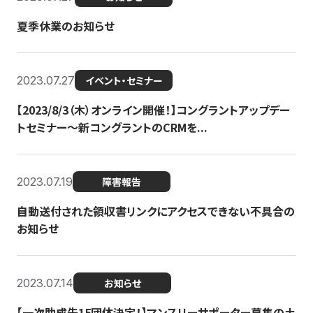
夏季休業のお知らせ
2023.07.27
イベント・セミナー
【2023/8/3（木）オンライン開催！】コングラントアップデー
トセミナー〜新コングラントのCRMを...
2023.07.19
障害報告
自動送付された領収書リンクにアクセスできない不具合の
お知らせ
2023.07.14
お知らせ
【一次助成先15団体決定！】マンスリーサポーター募集の土