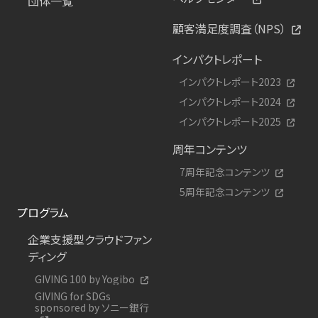
団体一覧
顧客満足度調査（NPS）
インパクトレポート
インパクトレポート2023
インパクトレポート2024
インパクトレポート2025
周年コンテンツ
7周年記念コンテンツ
5周年記念コンテンツ
プログラム
企業支援型クラウドファン
ディング
GIVING 100 by Yogibo
GIVING for SDGs
sponsored by ソニー銀行