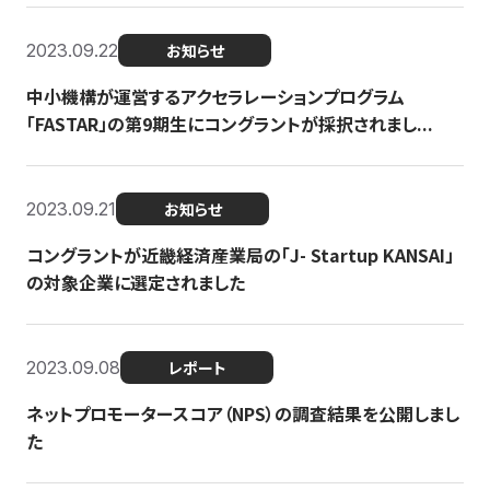
2023.09.22
お知らせ
中小機構が運営するアクセラレーションプログラム
「FASTAR」の第9期生にコングラントが採択されまし...
2023.09.21
お知らせ
コングラントが近畿経済産業局の「J- Startup KANSAI」
の対象企業に選定されました
2023.09.08
レポート
ネットプロモータースコア（NPS）の調査結果を公開しまし
た