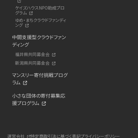
ケイズハウスNPO助成プロ
グラム
ゆめ・まちクラウドファンディ
ング
中間支援型クラウドファン
ディング
福井県共同募金会
新潟県共同募金会
マンスリー寄付挑戦プログ
ラム
小さな団体の寄付募集応
援プログラム
運営会社
特定商取引法に基づく表記
プライバシーポリシー