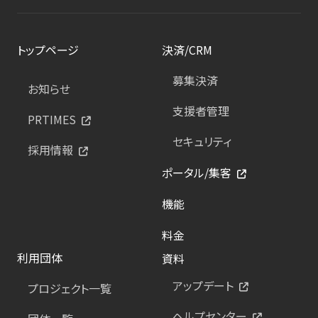
トップページ
決済/CRM
募集決済
お知らせ
支援者管理
PRTIMES
セキュリティ
採用情報
ポータル/集客
機能
料金
利用団体
資料
アップデート
プロジェクト一覧
ヘルプセンター