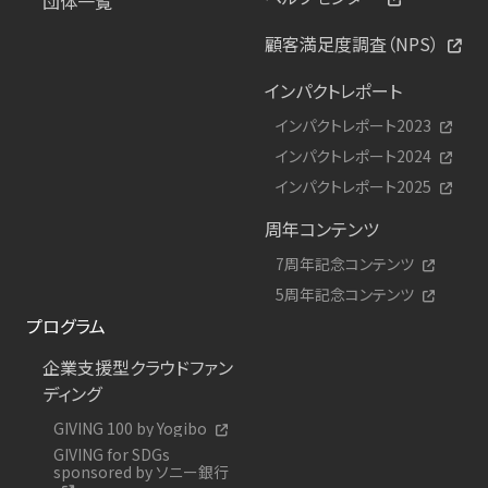
団体一覧
顧客満足度調査（NPS）
インパクトレポート
インパクトレポート2023
インパクトレポート2024
インパクトレポート2025
周年コンテンツ
7周年記念コンテンツ
5周年記念コンテンツ
プログラム
企業支援型クラウドファン
ディング
GIVING 100 by Yogibo
GIVING for SDGs
sponsored by ソニー銀行