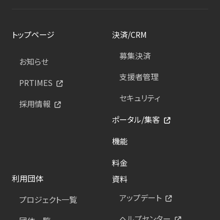
トップページ
決済/CRM
募集決済
お知らせ
支援者管理
PRTIMES
セキュリティ
採用情報
ポータル/集客
機能
料金
利用団体
資料
アップデート
プロジェクト一覧
ヘルプセンター