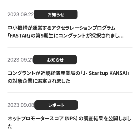
2023.09.22
お知らせ
中小機構が運営するアクセラレーションプログラム
「FASTAR」の第9期生にコングラントが採択されまし...
2023.09.21
お知らせ
コングラントが近畿経済産業局の「J- Startup KANSAI」
の対象企業に選定されました
2023.09.08
レポート
ネットプロモータースコア（NPS）の調査結果を公開しまし
た