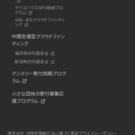
ケイズハウスNPO助成プロ
グラム
ゆめ・まちクラウドファンディ
ング
中間支援型クラウドファン
ディング
福井県共同募金会
新潟県共同募金会
マンスリー寄付挑戦プログ
ラム
小さな団体の寄付募集応
援プログラム
運営会社
特定商取引法に基づく表記
プライバシーポリシー