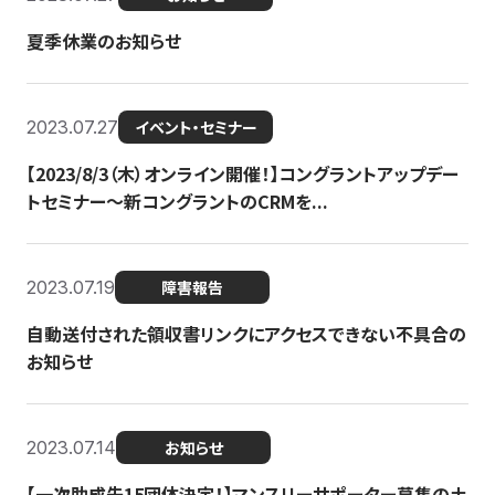
夏季休業のお知らせ
2023.07.27
イベント・セミナー
【2023/8/3（木）オンライン開催！】コングラントアップデー
トセミナー〜新コングラントのCRMを...
2023.07.19
障害報告
自動送付された領収書リンクにアクセスできない不具合の
お知らせ
2023.07.14
お知らせ
【一次助成先15団体決定！】マンスリーサポーター募集の土