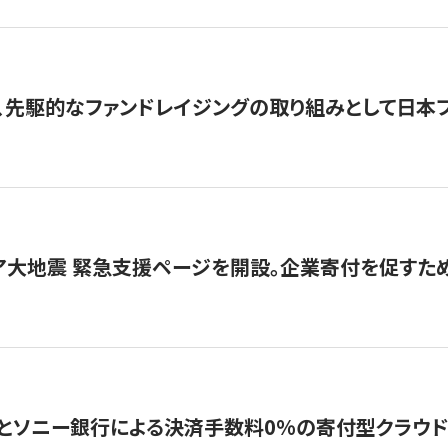
、先駆的なファンドレイジングの取り組みとして日本
ア大地震 緊急支援ページを開設。企業寄付を促すた
ソニー銀行による決済手数料0%の寄付型クラウドファンディ