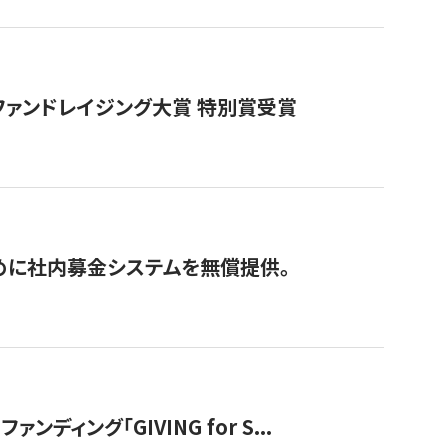
ファンドレイジング大賞 特別賞受賞
めに社内募金システムを無償提供。
ング「GIVING for S...