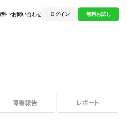
資料
ログイン
無料お試し
お問い合わせ
障害報告
レポート