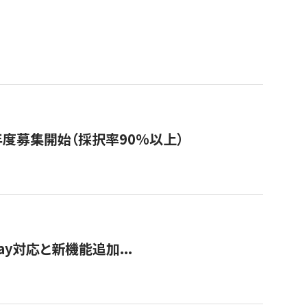
年度募集開始（採択率90%以上）
Pay対応と新機能追加...