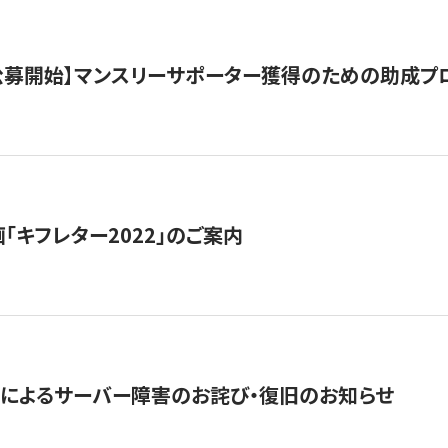
日公募開始】マンスリーサポーター獲得のための助成プ
「キフレター2022」のご案内
によるサーバー障害のお詫び・復旧のお知らせ