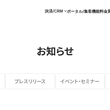
決済/CRM
ポータル/集客
機能
料金
お知らせ
プレスリリース
イベント・セミナー