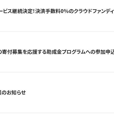
ービス継続決定！決済手数料0％のクラウドファンディング GI
の寄付募集を応援する助成金プログラムへの参加申込
業のお知らせ