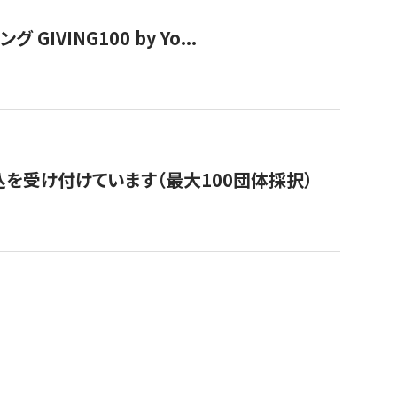
VING100 by Yo...
を受け付けています（最大100団体採択）