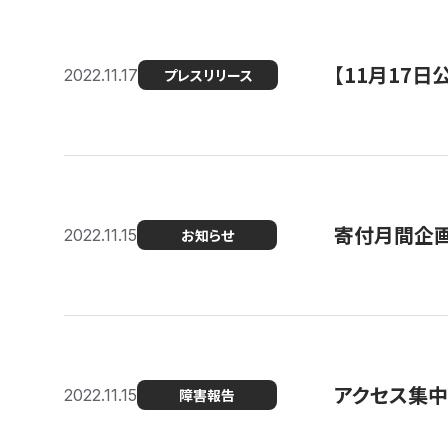
【11月17
2022.11.17
プレスリリース
寄付月間企画
2022.11.15
お知らせ
アクセス集中
2022.11.15
障害報告