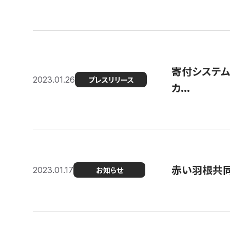
寄付システム
2023.01.26
プレスリリース
カ...
赤い羽根共同
2023.01.17
お知らせ