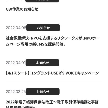
GW休業のお知らせ
2022.04.06
お知らせ
社会課題解決・NPOを支援するリタワークスが、NPOホー
ムページ専用の新CMSを提供開始。
2022.04.01
お知らせ
【4/1スタート】コングラントUSER’S VOICEキャンペーン
2022.03.25
お知らせ
2022年電子帳簿保存法改正～電子取引保存義務と事務
処理規程の策定～