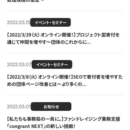
2022.03.15
イベント・セミナー
【2022/3/29（火）オンライン開催！】プロジェクト型寄付を
通じて仲間を増やす～団体のこれからに...
2022.03.07
イベント・セミナー
【2022/3/8（火）オンライン開催！】SEOで寄付者を増やすた
めの団体ページ改善とは～より多くの...
2022.03.01
お知らせ
【私たちも事務局の一員に。】ファンドレイジング業務支援
「congrant NEXT」の新しい挑戦！