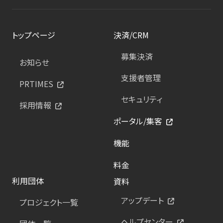
トップページ
決済/CRM
募集決済
お知らせ
支援者管理
PRTIMES
セキュリティ
採用情報
ポータル/集客
機能
料金
利用団体
資料
アップデート
プロジェクト一覧
ヘルプセンター