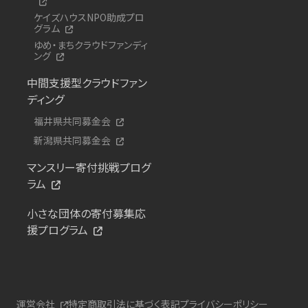
ケイズハウスNPO助成プロ
グラム
ゆめ・まちクラウドファンディ
ング
中間支援型クラウドファン
ディング
福井県共同募金会
新潟県共同募金会
マンスリー寄付挑戦プログ
ラム
小さな団体の寄付募集応
援プログラム
運営会社
特定商取引法に基づく表記
プライバシーポリシー