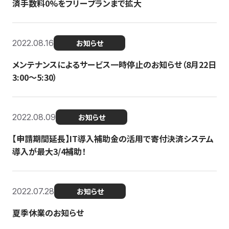
済手数料0%をフリープランまで拡大
2022.08.16
お知らせ
メンテナンスによるサービス一時停止のお知らせ（8月22日
3:00〜5:30）
2022.08.09
お知らせ
【申請期間延長】IT導入補助金の活用で寄付決済システム
導入が最大3/4補助！
2022.07.28
お知らせ
夏季休業のお知らせ