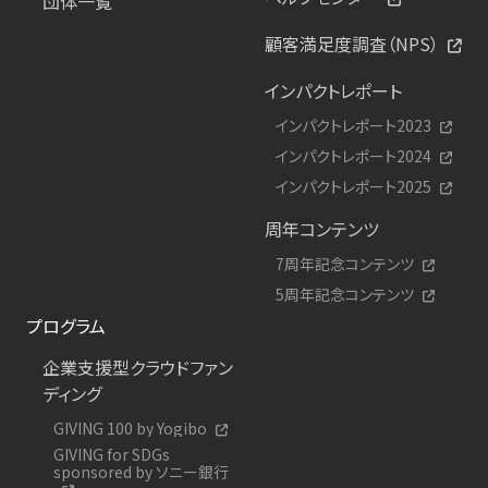
団体一覧
顧客満足度調査（NPS）
インパクトレポート
インパクトレポート2023
インパクトレポート2024
インパクトレポート2025
周年コンテンツ
7周年記念コンテンツ
5周年記念コンテンツ
プログラム
企業支援型クラウドファン
ディング
GIVING 100 by Yogibo
GIVING for SDGs
sponsored by ソニー銀行