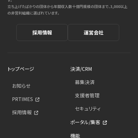
立ち上げたばかりの団体から年間収入数十億円規模の団体まで、3,000以上
の非営利組織に選ばれています。
採用情報
運営会社
トップページ
決済/CRM
募集決済
お知らせ
支援者管理
PRTIMES
セキュリティ
採用情報
ポータル/集客
機能