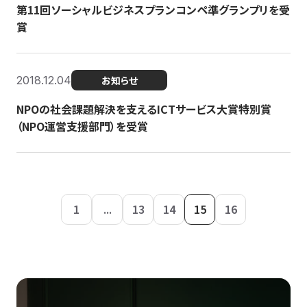
第11回ソーシャルビジネスプランコンペ準グランプリを受
賞
2018.12.04
お知らせ
NPOの社会課題解決を支えるICTサービス大賞特別賞
（NPO運営支援部門）を受賞
1
...
13
14
15
16