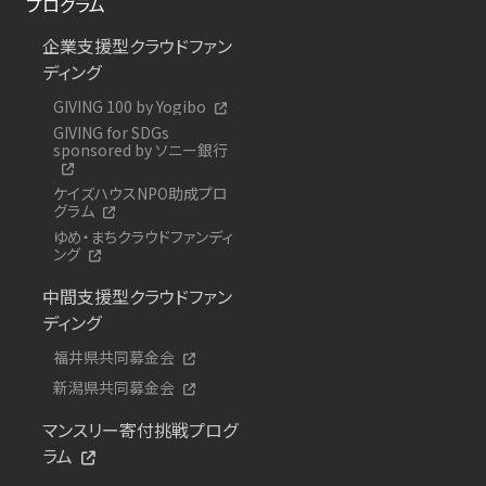
プログラム
企業支援型クラウドファン
ディング
GIVING 100 by Yogibo
GIVING for SDGs
sponsored by ソニー銀行
ケイズハウスNPO助成プロ
グラム
ゆめ・まちクラウドファンディ
ング
中間支援型クラウドファン
ディング
福井県共同募金会
新潟県共同募金会
マンスリー寄付挑戦プログ
ラム