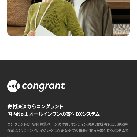
寄付決済ならコングラント
国内No.1 オールインワンの寄付DXシステム
コングラントは、寄付募集ページの作成、オンライン決済、支援者管理、領収書
作成など、ファンドレイジングに必要な全ての機能が揃った寄付DXシステムで
す。