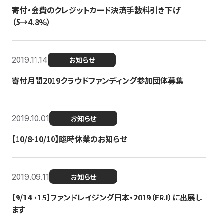
寄付・会費のクレジットカード決済手数料引き下げ
（5→4.8%）
2019.11.14
お知らせ
寄付月間2019クラウドファンディング参加団体募集
2019.10.01
お知らせ
【10/8-10/10】臨時休業のお知らせ
2019.09.11
お知らせ
【9/14 ・15】ファンドレイジング日本・2019（FRJ）に出展し
ます