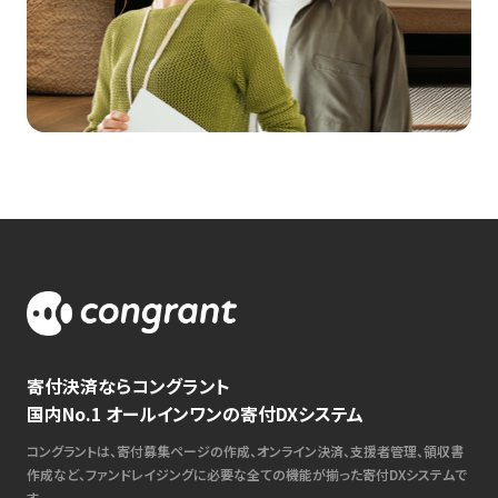
寄付決済ならコングラント
国内No.1 オールインワンの寄付DXシステム
コングラントは、寄付募集ページの作成、オンライン決済、支援者管理、領収書
作成など、ファンドレイジングに必要な全ての機能が揃った寄付DXシステムで
す。