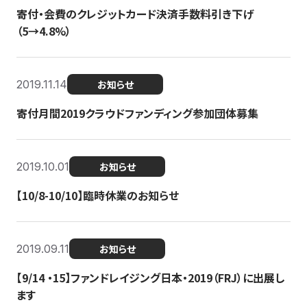
寄付・会費のクレジットカード決済手数料引き下げ
（5→4.8%）
2019.11.14
お知らせ
寄付月間2019クラウドファンディング参加団体募集
2019.10.01
お知らせ
【10/8-10/10】臨時休業のお知らせ
2019.09.11
お知らせ
【9/14 ・15】ファンドレイジング日本・2019（FRJ）に出展し
ます