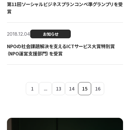
第11回ソーシャルビジネスプランコンペ準グランプリを受
賞
2018.12.04
お知らせ
NPOの社会課題解決を支えるICTサービス大賞特別賞
（NPO運営支援部門）を受賞
1
...
13
14
15
16