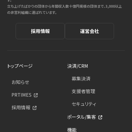
立ち上げたばかりの団体から年間収入数十億円規模の団体まで、3,000以上
の非営利組織に選ばれています。
採用情報
運営会社
トップページ
決済/CRM
募集決済
お知らせ
支援者管理
PRTIMES
セキュリティ
採用情報
ポータル/集客
機能