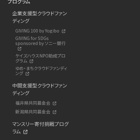
プログラム
企業支援型クラウドファン
ディング
GIVING 100 by Yogibo
GIVING for SDGs
sponsored by ソニー銀行
ケイズハウスNPO助成プロ
グラム
ゆめ・まちクラウドファンディ
ング
中間支援型クラウドファン
ディング
福井県共同募金会
新潟県共同募金会
マンスリー寄付挑戦プログ
ラム