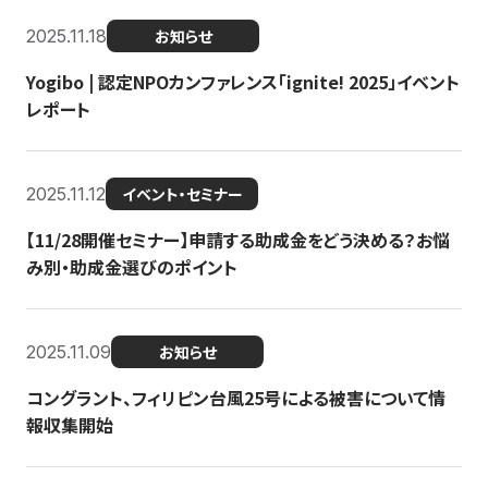
2025.11.18
お知らせ
Yogibo | 認定NPOカンファレンス「ignite! 2025」イベント
レポート
2025.11.12
イベント・セミナー
【11/28開催セミナー】申請する助成金をどう決める？お悩
み別・助成金選びのポイント
2025.11.09
お知らせ
コングラント、フィリピン台風25号による被害について情
報収集開始