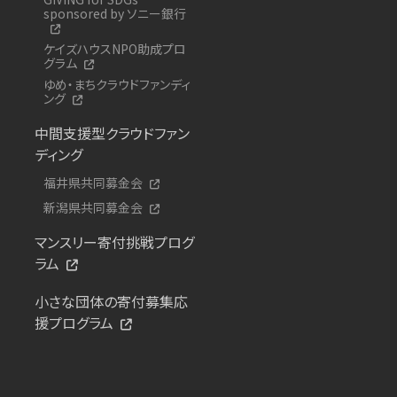
sponsored by ソニー銀行
ケイズハウスNPO助成プロ
グラム
ゆめ・まちクラウドファンディ
ング
中間支援型クラウドファン
ディング
福井県共同募金会
新潟県共同募金会
マンスリー寄付挑戦プログ
ラム
小さな団体の寄付募集応
援プログラム