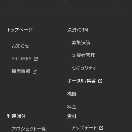
トップページ
決済/CRM
募集決済
お知らせ
支援者管理
PRTIMES
セキュリティ
採用情報
ポータル/集客
機能
料金
利用団体
資料
アップデート
プロジェクト一覧