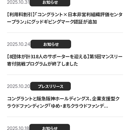
2025.10.31
お知らせ
【利用料割引】「コングラント×日本非営利組織評価センタ
ープラン」にグッドギビングマーク認証が追加
2025.10.24
お知らせ
【8団体が計318人のサポーターを迎える】​​第5回マンスリー
寄付挑戦プログラムが終了しました
2025.10.20
プレスリリース
コングラントと阪急阪神ホールディングス、企業支援型ク
ラウドファンディング「ゆめ・まちクラウドファンデ...
2025.10.18
お知らせ